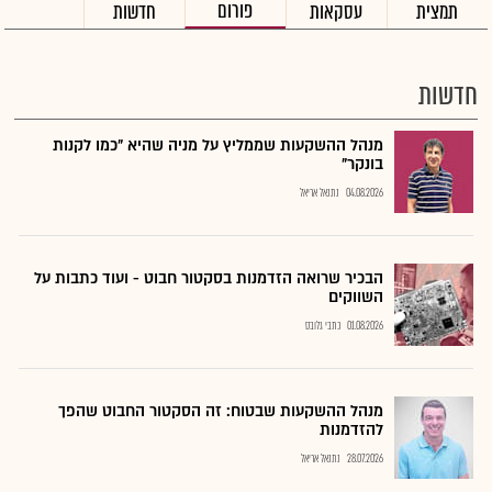
פורום
תמצית
עסקאות
חדשות
חדשות
מנהל ההשקעות שממליץ על מניה שהיא "כמו לקנות
בונקר"
04.08.2026
נתנאל אריאל
הבכיר שרואה הזדמנות בסקטור חבוט - ועוד כתבות על
השווקים
01.08.2026
כתבי גלובס
מנהל ההשקעות שבטוח: זה הסקטור החבוט שהפך
להזדמנות
28.07.2026
נתנאל אריאל