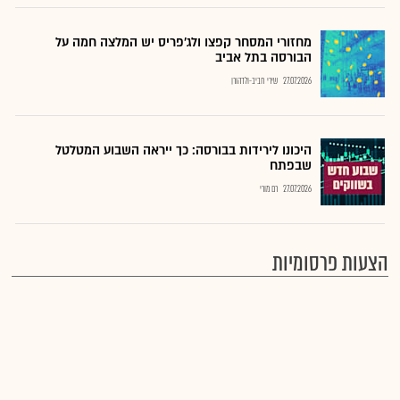
מחזורי המסחר קפצו ולג'פריס יש המלצה חמה על
הבורסה בתל אביב
27.07.2026
שירי חביב-ולדהורן
היכונו לירידות בבורסה: כך ייראה השבוע המטלטל
שבפתח
27.07.2026
רם מורי
הצעות פרסומיות