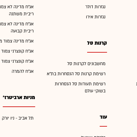
נגזרות דולר
אג"ח מדינה לא צמו
ריבית משתנה
נגזרות אירו
אג"ח מדינה לא צמו
ריבית קבועה
אג"ח מדינה צמוד מ
קרנות סל
אג"ח קונצרני צמוד 
אג"ח קונצרני צמוד 
מחשבונים לקרנות סל
אג"ח להמרה
רשימת קרנות סל הנסחרות בת"א
רשימת תעודות סל הנסחרות
בשוקי עולם
מניות ארביטרז'
עוד
תל אביב - ניו יורק