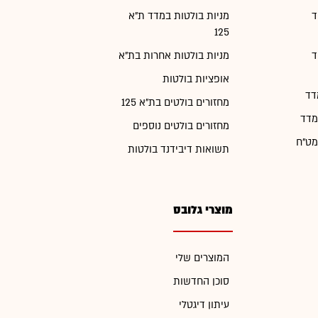
ד
מניות בולטות במדד ת"א
125
ד
מניות בולטות אחרות בת"א
אופציות בולטות
דד
מחזורים בולטים בת"א 125
מדד
מחזורים בולטים נוספים
מט"ח
תשואות דיבידנד בולטות
מוצרי גלובס
המוצרים שלי
סוכן החדשות
עיתון דיגטלי