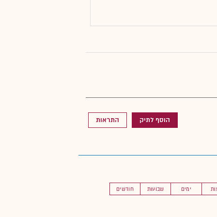
הוסף לתיק
התראות
ות
ימים
שבועות
חודשים