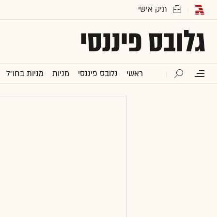
גלובס פיננסי
ראשי
גלובס פיננסי
מניות
מניות בחו"ל