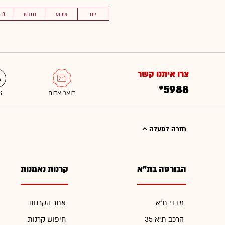
יום
שבוע
חודש
3 חוד'
צרו איתנו קשר
*5988
חזרה למעלה
הבורסה בת"א
קרנות נאמנות
מדדי ת"א
אתר הקרנות
הרכב ת"א 35
חיפוש קרנות