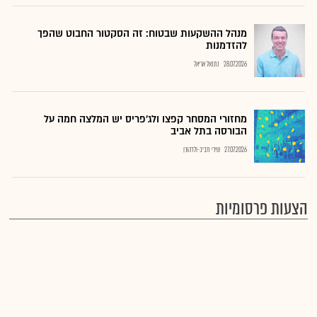
מנהל ההשקעות שבטוח: זה הסקטור החבוט שהפך
להזדמנות
28.07.2026
נתנאל אריאל
מחזורי המסחר קפצו ולג'פריס יש המלצה חמה על
הבורסה בתל אביב
27.07.2026
שירי חביב-ולדהורן
הצעות פרסומיות