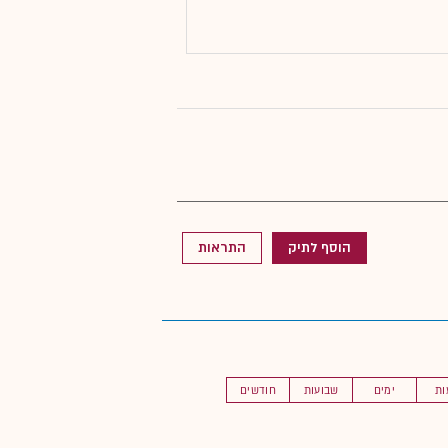
הוסף לתיק
התראות
ות
ימים
שבועות
חודשים