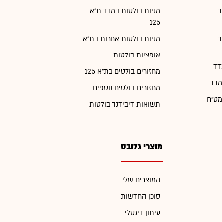
ד
מניות בולטות במדד ת"א
125
ד
מניות בולטות אחרות בת"א
אופציות בולטות
דד
מחזורים בולטים בת"א 125
מדד
מחזורים בולטים נוספים
מט"ח
תשואות דיבידנד בולטות
מוצרי גלובס
המוצרים שלי
סוכן החדשות
עיתון דיגטלי