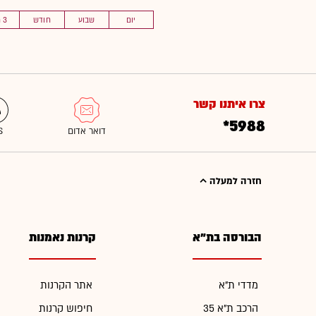
יום
שבוע
חודש
3 חוד'
צרו איתנו קשר
*5988
חזרה למעלה
הבורסה בת"א
קרנות נאמנות
מדדי ת"א
אתר הקרנות
הרכב ת"א 35
חיפוש קרנות