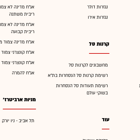
נגזרות דולר
אג"ח מדינה לא צמו
ריבית משתנה
נגזרות אירו
אג"ח מדינה לא צמו
ריבית קבועה
אג"ח מדינה צמוד מ
קרנות סל
אג"ח קונצרני צמוד 
אג"ח קונצרני צמוד 
מחשבונים לקרנות סל
אג"ח להמרה
רשימת קרנות סל הנסחרות בת"א
רשימת תעודות סל הנסחרות
בשוקי עולם
מניות ארביטרז'
עוד
תל אביב - ניו יורק