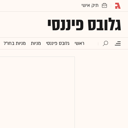
גלובס פיננסי
ראשי
גלובס פיננסי
מניות
מניות בחו"ל