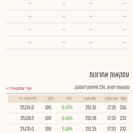
--
--
--
--
--
--
--
--
--
--
--
--
--
--
--
--
עסקאות אחרונות
עסקאות יומיות:
234
מינימום לעסקה:
עוד עסקאות
מספר
שעת עסקה
שער עסקה
שינוי
כמות
נפח מסחר ב- ₪
25,126.0
100
0.45%
251.26
17:35
234
25,128.5
100
0.46%
251.28
17:33
233
25,135.0
100
0.48%
251.35
17:33
232