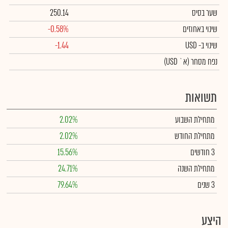
שער בסיס
250.14
שינוי באחוזים
-0.58%
שינוי
ב- USD
-1.44
נפח מסחר
(א` USD)
תשואות
מתחילת השבוע
2.02%
מתחילת החודש
2.02%
3 חודשים
15.56%
מתחילת השנה
24.71%
3 שנים
79.64%
היצע