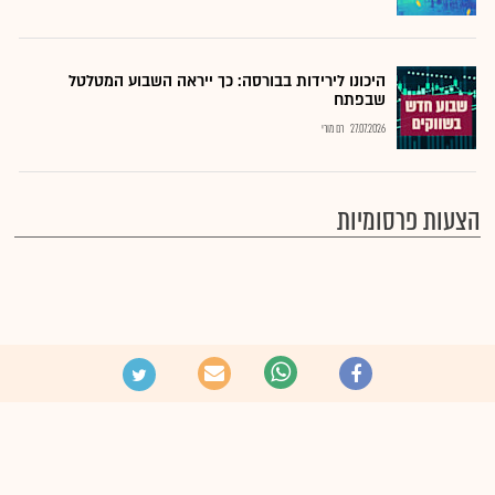
היכונו לירידות בבורסה: כך ייראה השבוע המטלטל
שבפתח
27.07.2026
רם מורי
הצעות פרסומיות