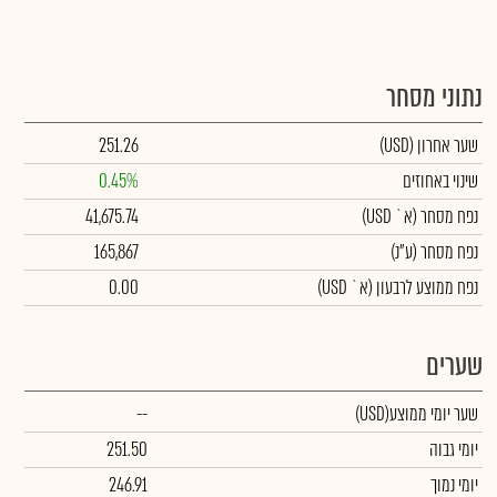
נתוני מסחר
שער אחרון
(USD)
251.26
שינוי באחוזים
0.45%
נפח מסחר
(א` USD)
41,675.74
נפח מסחר
(ע"נ)
165,867
נפח ממוצע לרבעון (א` USD)
0.00
שערים
שער יומי ממוצע
(USD)
--
יומי גבוה
251.50
יומי נמוך
246.91