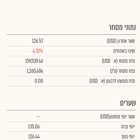
נתוני מסחר
שער אחרון
(USD)
126.57
שינוי באחוזים
-4.51%
נפח מסחר
(א` USD)
159,539.46
נפח מסחר
(ע"נ)
1,260,484
נפח ממוצע לרבעון (א` USD)
0.00
שערים
שער יומי ממוצע
(USD)
--
יומי גבוה
135.06
יומי נמוך
126.44