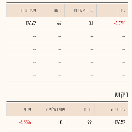
שינוי
₪ שווי באלפי
כמות
שער מכירה
126.62
44
0.1
-4.47%
--
--
--
--
--
--
--
--
--
--
--
--
--
--
--
--
ביקוש
שער קניה
כמות
₪ שווי באלפי
שינוי
-4.55%
0.1
99
126.52