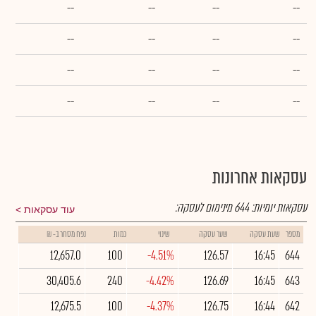
--
--
--
--
--
--
--
--
--
--
--
--
--
--
--
--
עסקאות אחרונות
עסקאות יומיות:
644
מינימום לעסקה:
עוד עסקאות
מספר
שעת עסקה
שער עסקה
שינוי
כמות
נפח מסחר ב- ₪
12,657.0
100
-4.51%
126.57
16:45
644
30,405.6
240
-4.42%
126.69
16:45
643
12,675.5
100
-4.37%
126.75
16:44
642