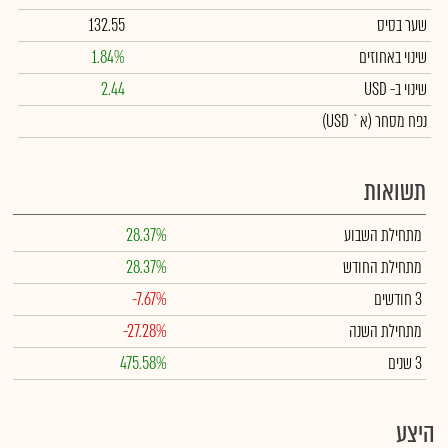
שער בסיס
132.55
שינוי באחוזים
1.84%
שינוי
ב- USD
2.44
נפח מסחר
(א` USD)
תשואות
מתחילת השבוע
28.37%
מתחילת החודש
28.37%
3 חודשים
-7.67%
מתחילת השנה
-27.28%
3 שנים
475.58%
היצע