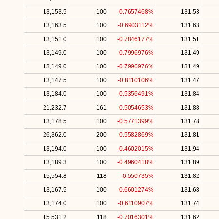
13,153.5
100
-0.7657468%
131.53
13,163.5
100
-0.6903112%
131.63
13,151.0
100
-0.7846177%
131.51
13,149.0
100
-0.7996976%
131.49
13,149.0
100
-0.7996976%
131.49
13,147.5
100
-0.8110106%
131.47
13,184.0
100
-0.5356491%
131.84
21,232.7
161
-0.5054653%
131.88
13,178.5
100
-0.5771399%
131.78
26,362.0
200
-0.5582869%
131.81
13,194.0
100
-0.4602015%
131.94
13,189.3
100
-0.4960418%
131.89
15,554.8
118
-0.550735%
131.82
13,167.5
100
-0.6601274%
131.68
13,174.0
100
-0.6110907%
131.74
15,531.2
118
-0.7016301%
131.62