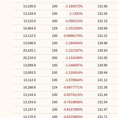
13,100.0
100
-1.169372%
131.00
13,104.0
100
-1.1392%
131.04
13,115.0
100
-1.056212%
131.15
16,884.8
129
-1.252359%
130.89
13,122.5
100
-0.9996176%
131.22
13,098.0
100
-1.184464%
130.98
20,425.1
156
-1.222187%
130.93
26,210.0
200
-1.131648%
131.05
13,089.8
100
-1.246697%
130.90
13,093.5
100
-1.218414%
130.94
13,112.0
100
-1.078844%
131.12
16,288.6
124
-0.8977771%
131.36
13,144.0
100
-0.8374214%
131.44
13,154.0
100
-0.7619858%
131.54
13,147.0
100
-0.8147895%
131.47
13,170.5
100
-0.6374955%
131.71