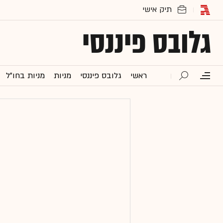
גלובס פיננסי
ראשי
גלובס פיננסי
מניות
מניות בחו"ל