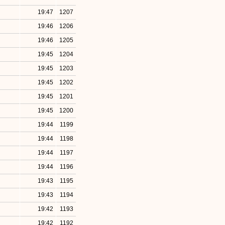
19:47
1207
19:46
1206
19:46
1205
19:45
1204
19:45
1203
19:45
1202
19:45
1201
19:45
1200
19:44
1199
19:44
1198
19:44
1197
19:44
1196
19:43
1195
19:43
1194
19:42
1193
19:42
1192