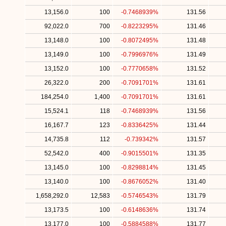
13,156.0
100
-0.7468939%
131.56
92,022.0
700
-0.8223295%
131.46
13,148.0
100
-0.8072495%
131.48
13,149.0
100
-0.7996976%
131.49
13,152.0
100
-0.7770658%
131.52
26,322.0
200
-0.7091701%
131.61
184,254.0
1,400
-0.7091701%
131.61
15,524.1
118
-0.7468939%
131.56
16,167.7
123
-0.8336425%
131.44
14,735.8
112
-0.739342%
131.57
52,542.0
400
-0.9015501%
131.35
13,145.0
100
-0.8298814%
131.45
13,140.0
100
-0.8676052%
131.40
1,658,292.0
12,583
-0.5746543%
131.79
13,173.5
100
-0.6148636%
131.74
13,177.0
100
-0.5884588%
131.77