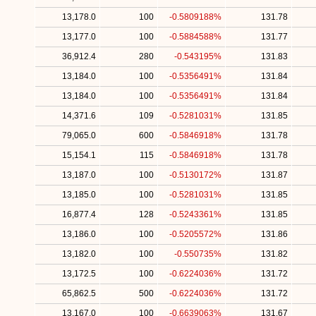
13,178.0
100
-0.5809188%
131.78
13,177.0
100
-0.5884588%
131.77
36,912.4
280
-0.543195%
131.83
13,184.0
100
-0.5356491%
131.84
13,184.0
100
-0.5356491%
131.84
14,371.6
109
-0.5281031%
131.85
79,065.0
600
-0.5846918%
131.78
15,154.1
115
-0.5846918%
131.78
13,187.0
100
-0.5130172%
131.87
13,185.0
100
-0.5281031%
131.85
16,877.4
128
-0.5243361%
131.85
13,186.0
100
-0.5205572%
131.86
13,182.0
100
-0.550735%
131.82
13,172.5
100
-0.6224036%
131.72
65,862.5
500
-0.6224036%
131.72
13,167.0
100
-0.6639063%
131.67