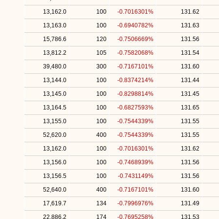
13,162.0
100
-0.7016301%
131.62
13,163.0
100
-0.6940782%
131.63
15,786.6
120
-0.7506669%
131.56
13,812.2
105
-0.7582068%
131.54
39,480.0
300
-0.7167101%
131.60
13,144.0
100
-0.8374214%
131.44
13,145.0
100
-0.8298814%
131.45
13,164.5
100
-0.6827593%
131.65
13,155.0
100
-0.7544339%
131.55
52,620.0
400
-0.7544339%
131.55
13,162.0
100
-0.7016301%
131.62
13,156.0
100
-0.7468939%
131.56
13,156.5
100
-0.7431149%
131.56
52,640.0
400
-0.7167101%
131.60
17,619.7
134
-0.7996976%
131.49
22,886.2
174
-0.7695258%
131.53