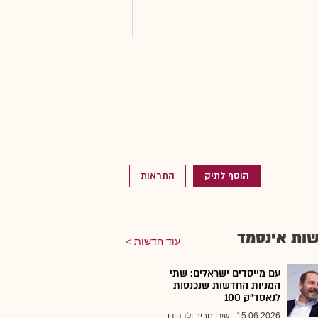
הוסף לתיק
התראות
ות אינסמד
עוד חדשות
עם מייסדים ישראלים: שתי
המניות החדשות שנכנסות
לנאסד"ק 100
15.06.2026
שירי חביב ולדהורן