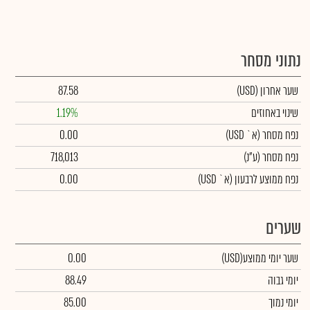
נתוני מסחר
שער אחרון
(USD)
87.58
שינוי באחוזים
1.19%
נפח מסחר
(א` USD)
0.00
נפח מסחר
(ע"נ)
718,013
נפח ממוצע לרבעון (א` USD)
0.00
שערים
שער יומי ממוצע
(USD)
0.00
יומי גבוה
88.49
יומי נמוך
85.00