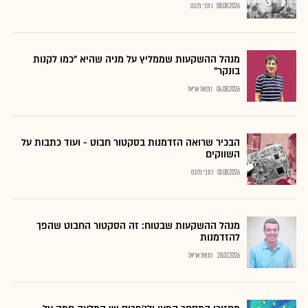
08.08.2026
כתבי גלובס
מנהל ההשקעות שממליץ על מניה שהיא "כמו לקנות
בונקר"
04.08.2026
נתנאל אריאל
הבכיר שרואה הזדמנות בסקטור חבוט - ועוד כתבות על
השווקים
01.08.2026
כתבי גלובס
מנהל ההשקעות שבטוח: זה הסקטור החבוט שהפך
להזדמנות
28.07.2026
נתנאל אריאל