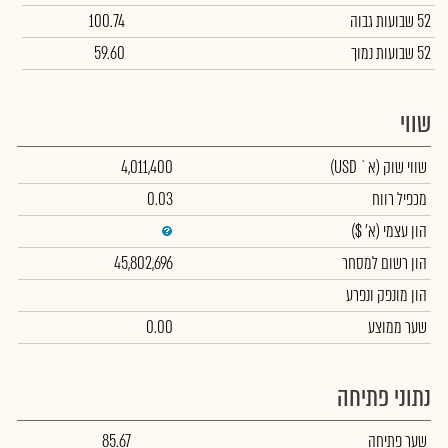
52 שבועות גבוה
100.74
52 שבועות נמוך
59.60
שווי
שווי שוק
(א` USD)
4,011,400
מכפיל רווח
0.03
הון עצמי
(א' $)
הון רשום למסחר
45,802,696
הון מונפק ונפרע
שער ממוצע
0.00
נתוני פתיחה
שער פתיחה
85.67