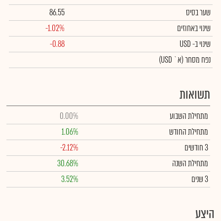
שער בסיס
86.55
שינוי באחוזים
-1.02%
שינוי
ב- USD
-0.88
נפח מסחר
(א` USD)
תשואות
מתחילת השבוע
0.00%
מתחילת החודש
1.06%
3 חודשים
-2.12%
מתחילת השנה
30.68%
3 שנים
3.52%
היצע