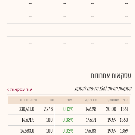
--
--
--
--
--
--
--
--
--
--
--
--
--
--
--
--
עסקאות אחרונות
עסקאות יומיות:
1361
מינימום לעסקה:
עוד עסקאות
מספר
שעת עסקה
שער עסקה
שינוי
כמות
נפח מסחר ב- ₪
330,411.0
2,248
0.13%
146.98
20:00
1361
14,691.5
100
0.08%
146.91
19:59
1360
14,683.0
100
0.02%
146.83
19:59
1359