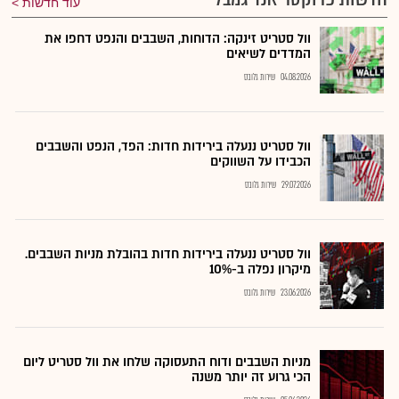
עוד חדשות
וול סטריט זינקה: הדוחות, השבבים והנפט דחפו את
המדדים לשיאים
04.08.2026
שירות גלובס
וול סטריט ננעלה בירידות חדות: הפד, הנפט והשבבים
הכבידו על השווקים
29.07.2026
שירות גלובס
וול סטריט ננעלה בירידות חדות בהובלת מניות השבבים.
מיקרון נפלה ב-10%
23.06.2026
שירות גלובס
מניות השבבים ודוח התעסוקה שלחו את וול סטריט ליום
הכי גרוע זה יותר משנה