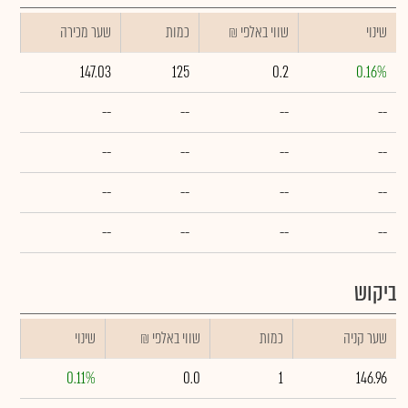
שינוי
₪ שווי באלפי
כמות
שער מכירה
147.03
125
0.2
0.16%
--
--
--
--
--
--
--
--
--
--
--
--
--
--
--
--
ביקוש
שער קניה
כמות
₪ שווי באלפי
שינוי
0.11%
0.0
1
146.96