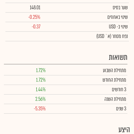
שער בסיס
148.01
שינוי באחוזים
-0.25%
שינוי
ב- USD
-0.37
נפח מסחר
(א` USD)
תשואות
מתחילת השבוע
1.72%
מתחילת החודש
1.72%
3 חודשים
1.44%
מתחילת השנה
2.56%
3 שנים
-5.35%
היצע