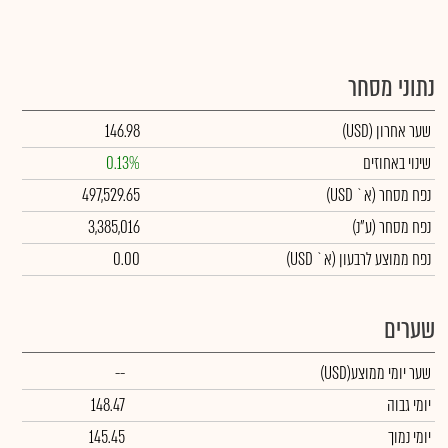
נתוני מסחר
שער אחרון
(USD)
146.98
שינוי באחוזים
0.13%
נפח מסחר
(א` USD)
497,529.65
נפח מסחר
(ע"נ)
3,385,016
נפח ממוצע לרבעון (א` USD)
0.00
שערים
שער יומי ממוצע
(USD)
--
יומי גבוה
148.47
יומי נמוך
145.45