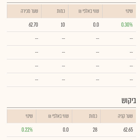
שינוי
₪ שווי באלפי
כמות
שער מכירה
62.70
10
0.0
0.30%
--
--
--
--
--
--
--
--
--
--
--
--
--
--
--
--
ביקוש
שער קניה
כמות
₪ שווי באלפי
שינוי
0.22%
0.0
28
62.65