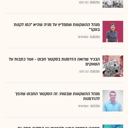
08.08.2026
כתבי גלובס
מנהל ההשקעות שממליץ על מניה שהיא "כמו לקנות
בונקר"
04.08.2026
נתנאל אריאל
הבכיר שרואה הזדמנות בסקטור חבוט - ועוד כתבות על
השווקים
01.08.2026
כתבי גלובס
מנהל ההשקעות שבטוח: זה הסקטור החבוט שהפך
להזדמנות
28.07.2026
נתנאל אריאל