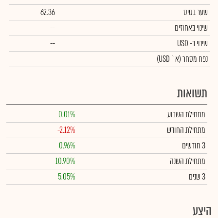
שער בסיס
62.36
שינוי באחוזים
--
שינוי
ב- USD
--
נפח מסחר
(א` USD)
תשואות
מתחילת השבוע
0.01%
מתחילת החודש
-2.12%
3 חודשים
0.96%
מתחילת השנה
10.90%
3 שנים
5.05%
היצע