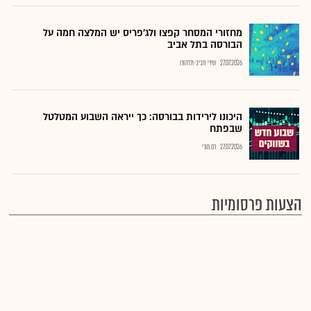
מחזורי המסחר קפצו ולג'פריס יש המלצה חמה על
הבורסה בתל אביב
27.07.2026
שירי חביב-ולדהורן
היכונו לירידות בבורסה: כך ייראה השבוע המטלטל
שבפתח
27.07.2026
רם מורי
הצעות פרסומיות