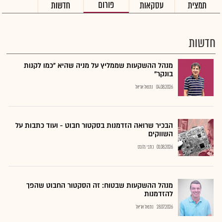
פורום
תמצית
עסקאות
חדשות
חדשות
מנהל ההשקעות שממליץ על מניה שהיא "כמו לקנות
בונקר"
04.08.2026
נתנאל אריאל
הבכיר שרואה הזדמנות בסקטור חבוט - ועוד כתבות על
השווקים
01.08.2026
כתבי גלובס
מנהל ההשקעות שבטוח: זה הסקטור החבוט שהפך
להזדמנות
28.07.2026
נתנאל אריאל