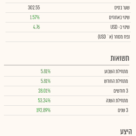
שער בסיס
302.55
שינוי באחוזים
1.57%
שינוי
ב- USD
4.76
נפח מסחר
(א` USD)
תשואות
מתחילת השבוע
5.81%
מתחילת החודש
5.81%
3 חודשים
28.01%
מתחילת השנה
53.24%
3 שנים
192.89%
היצע