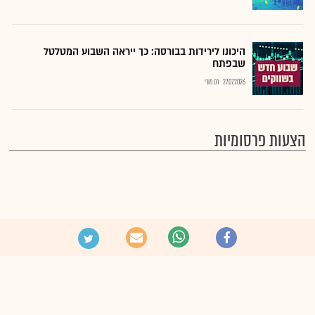
היכונו לירידות בבורסה: כך ייראה השבוע המטלטל
שבפתח
27.07.2026
רם מורי
הצעות פרסומיות