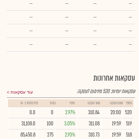
--
--
--
--
--
--
--
--
--
--
--
--
--
--
--
--
עסקאות אחרונות
עסקאות יומיות:
520
מינימום לעסקה:
עוד עסקאות
מספר
שעת עסקה
שער עסקה
שינוי
כמות
נפח מסחר ב- ₪
0.0
0
2.97%
310.84
20:00
520
31,108.0
100
3.05%
311.08
19:59
519
85,450.8
275
2.93%
310.73
19:59
518