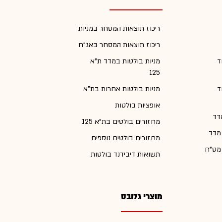
ריכוז תוצאות המסחר במניות
ריכוז תוצאות המסחר באג"ח
ד
מניות בולטות במדד ת"א
125
ד
מניות בולטות אחרות בת"א
אופציות בולטות
דד
מחזורים בולטים בת"א 125
 מדד
מחזורים בולטים נוספים
 מט"ח
תשואות דיבידנד בולטות
מוצרי גלובס