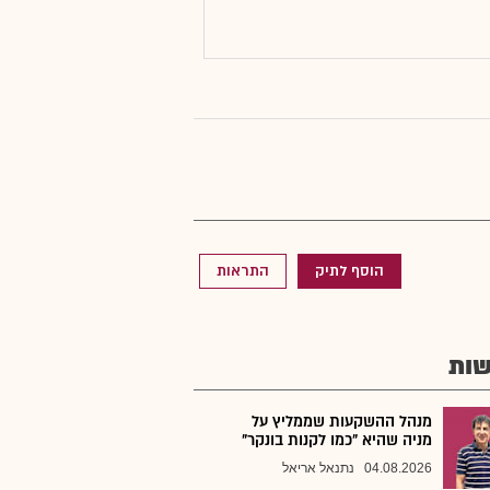
הוסף לתיק
התראות
ות
מנהל ההשקעות שממליץ על
מניה שהיא "כמו לקנות בונקר"
04.08.2026
נתנאל אריאל