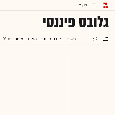
גלובס פיננסי
ראשי
גלובס פיננסי
מניות
מניות בחו"ל