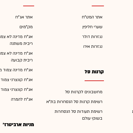
אתר המט"ח
אתר אג"ח
שערי חליפין
מק"מים
נגזרות דולר
אג"ח מדינה לא צמו
ריבית משתנה
נגזרות אירו
אג"ח מדינה לא צמו
ריבית קבועה
אג"ח מדינה צמוד מ
קרנות סל
אג"ח קונצרני צמוד
אג"ח קונצרני צמוד
מחשבונים לקרנות סל
אג"ח להמרה
רשימת קרנות סל הנסחרות בת"א
רשימת תעודות סל הנסחרות
בשוקי עולם
מניות ארביטרז'