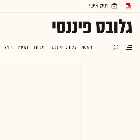
גלובס פיננסי
ראשי
גלובס פיננסי
מניות
מניות בחו"ל