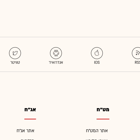
מט"ח
אג"ח
אתר המט"ח
אתר אג"ח