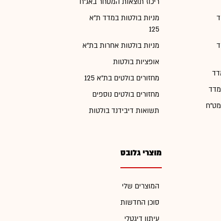
ריכוז תוצאות המסחר באג"ח
ד
מניות בולטות במדד ת"א
125
ד
מניות בולטות אחרות בת"א
אופציות בולטות
דד
מחזורים בולטים בת"א 125
מדד
מחזורים בולטים נוספים
מט"ח
תשואות דיבידנד בולטות
מוצרי גלובס
המוצרים שלי
סוכן החדשות
עיתון דיגטלי