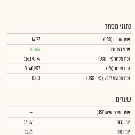
נתוני מסחר
שער אחרון
(USD)
14.27
שינוי באחוזים
8.35%
נפח מסחר
(א` USD)
116,170.74
נפח מסחר
(ע"נ)
8,140,907
נפח ממוצע לרבעון (א` USD)
0.00
שערים
שער יומי ממוצע
(USD)
--
יומי גבוה
14.37
יומי נמוך
11.76