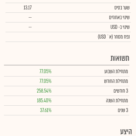
שער בסיס
13.17
שינוי באחוזים
--
שינוי
ב- USD
--
נפח מסחר
(א` USD)
תשואות
מתחילת השבוע
77.05%
מתחילת החודש
77.05%
3 חודשים
258.54%
מתחילת השנה
185.40%
3 שנים
37.61%
היצע