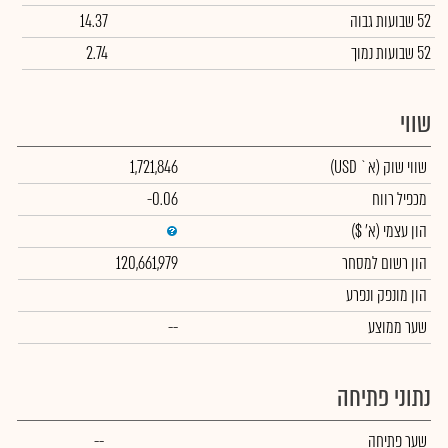
52 שבועות גבוה
14.37
52 שבועות נמוך
2.74
שווי
שווי שוק
(א` USD)
1,721,846
מכפיל רווח
-0.06
הון עצמי
(א' $)
הון רשום למסחר
120,661,979
הון מונפק ונפרע
שער ממוצע
--
נתוני פתיחה
שער פתיחה
--