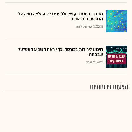
מחזורי המסחר קפצו ולג'פריס יש המלצה חמה על
הבורסה בתל אביב
27.07.2026
שירי חביב-ולדהורן
היכונו לירידות בבורסה: כך ייראה השבוע המטלטל
שבפתח
27.07.2026
רם מורי
הצעות פרסומיות