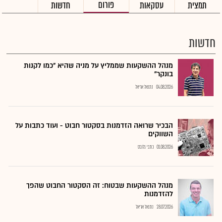
פורום
תמצית
עסקאות
חדשות
חדשות
מנהל ההשקעות שממליץ על מניה שהיא "כמו לקנות
בונקר"
04.08.2026
נתנאל אריאל
הבכיר שרואה הזדמנות בסקטור חבוט - ועוד כתבות על
השווקים
01.08.2026
כתבי גלובס
מנהל ההשקעות שבטוח: זה הסקטור החבוט שהפך
להזדמנות
28.07.2026
נתנאל אריאל