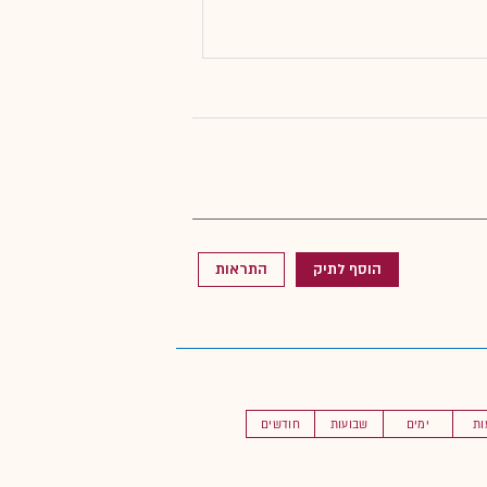
הוסף לתיק
התראות
ות
ימים
שבועות
חודשים