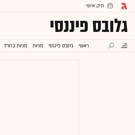
גלובס פיננסי
ראשי
גלובס פיננסי
מניות
מניות בחו"ל