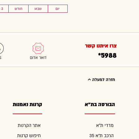
יום
שבוע
חודש
3 חוד'
צרו איתנו קשר
*5988
חזרה למעלה
הבורסה בת"א
קרנות נאמנות
מדדי ת"א
אתר הקרנות
הרכב ת"א 35
חיפוש קרנות