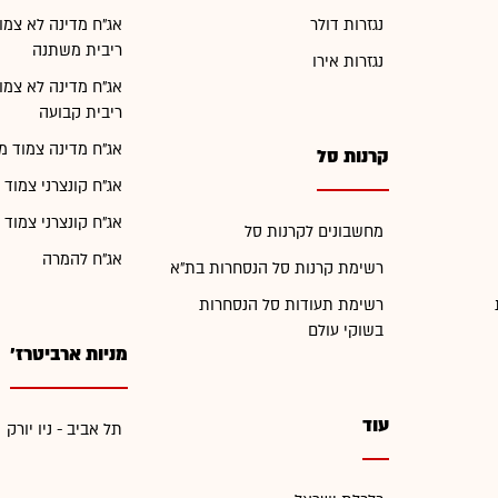
נגזרות דולר
אג"ח מדינה לא צמו
ריבית משתנה
נגזרות אירו
אג"ח מדינה לא צמו
ריבית קבועה
אג"ח מדינה צמוד מ
קרנות סל
אג"ח קונצרני צמוד 
אג"ח קונצרני צמוד 
מחשבונים לקרנות סל
אג"ח להמרה
רשימת קרנות סל הנסחרות בת"א
רשימת תעודות סל הנסחרות
בשוקי עולם
מניות ארביטרז'
עוד
תל אביב - ניו יורק