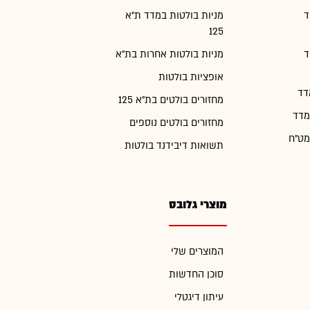
ד
מניות בולטות במדד ת"א
125
ד
מניות בולטות אחרות בת"א
אופציות בולטות
דד
מחזורים בולטים בת"א 125
מדד
מחזורים בולטים נוספים
מט"ח
תשואות דיבידנד בולטות
מוצרי גלובס
המוצרים שלי
סוכן החדשות
עיתון דיגטלי