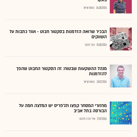
04.08.2026
נתנאל אריאל
הבכיר שרואה הזדמנות בסקטור חבוט - ועוד כתבות על
השווקים
01.08.2026
כתבי גלובס
מנהל ההשקעות שבטוח: זה הסקטור החבוט שהפך
להזדמנות
28.07.2026
נתנאל אריאל
מחזורי המסחר קפצו ולג'פריס יש המלצה חמה על
הבורסה בתל אביב
27.07.2026
שירי חביב-ולדהורן