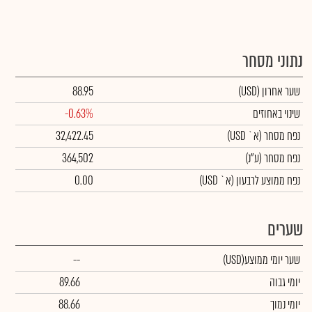
נתוני מסחר
שער אחרון
(USD)
88.95
שינוי באחוזים
-0.63%
נפח מסחר
(א` USD)
32,422.45
נפח מסחר
(ע"נ)
364,502
נפח ממוצע לרבעון (א` USD)
0.00
שערים
שער יומי ממוצע
(USD)
--
יומי גבוה
89.66
יומי נמוך
88.66