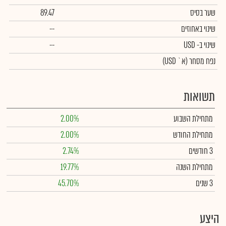
שער בסיס
89.47
שינוי באחוזים
--
שינוי
ב- USD
--
נפח מסחר
(א` USD)
תשואות
מתחילת השבוע
2.00%
מתחילת החודש
2.00%
3 חודשים
2.74%
מתחילת השנה
19.77%
3 שנים
45.70%
היצע