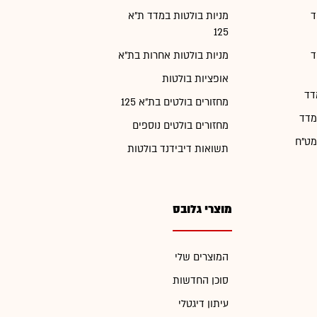
ד
מניות בולטות במדד ת"א
125
ד
מניות בולטות אחרות בת"א
אופציות בולטות
דד
מחזורים בולטים בת"א 125
מדד
מחזורים בולטים נוספים
מט"ח
תשואות דיבידנד בולטות
מוצרי גלובס
המוצרים שלי
סוכן החדשות
עיתון דיגטלי