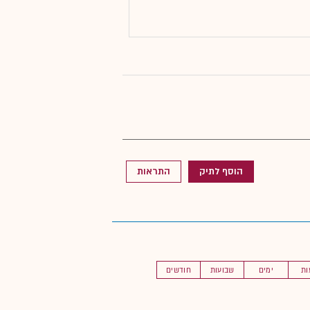
הוסף לתיק
התראות
ות
ימים
שבועות
חודשים