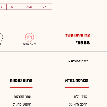
יום
שבוע
חודש
3 חוד'
צרו איתנו קשר
*5988
חזרה למעלה
הבורסה בת"א
קרנות נאמנות
מדדי ת"א
אתר הקרנות
הרכב ת"א 35
חיפוש קרנות