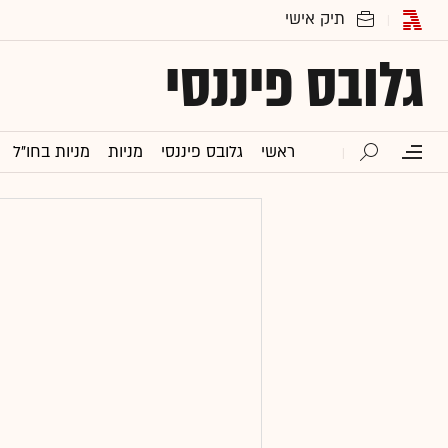
גלובס פיננסי
ראשי
גלובס פיננסי
מניות
מניות בחו"ל