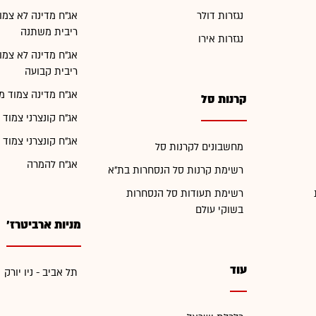
נגזרות דולר
אג"ח מדינה לא צמו
ריבית משתנה
נגזרות אירו
אג"ח מדינה לא צמו
ריבית קבועה
אג"ח מדינה צמוד מ
קרנות סל
אג"ח קונצרני צמוד 
אג"ח קונצרני צמוד 
מחשבונים לקרנות סל
אג"ח להמרה
רשימת קרנות סל הנסחרות בת"א
רשימת תעודות סל הנסחרות
בשוקי עולם
מניות ארביטרז'
עוד
תל אביב - ניו יורק