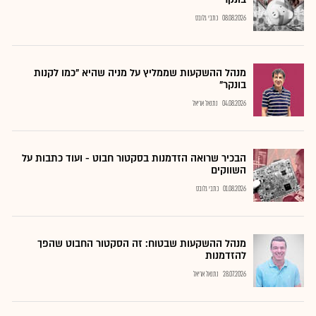
08.08.2026
כתבי גלובס
מנהל ההשקעות שממליץ על מניה שהיא "כמו לקנות
בונקר"
04.08.2026
נתנאל אריאל
הבכיר שרואה הזדמנות בסקטור חבוט - ועוד כתבות על
השווקים
01.08.2026
כתבי גלובס
מנהל ההשקעות שבטוח: זה הסקטור החבוט שהפך
להזדמנות
28.07.2026
נתנאל אריאל