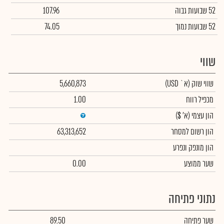
52 שבועות גבוה
107.96
52 שבועות נמוך
74.05
שווי
שווי שוק
(א` USD)
5,660,873
מכפיל רווח
1.00
הון עצמי
(א' $)
הון רשום למסחר
63,313,652
הון מונפק ונפרע
שער ממוצע
0.00
נתוני פתיחה
שער פתיחה
89.50