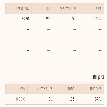
שינוי
₪ שווי באלפי
כמות
שער מכירה
89.60
90
0.1
0.21%
--
--
--
--
--
--
--
--
--
--
--
--
--
--
--
--
ביקוש
שער קניה
כמות
₪ שווי באלפי
שינוי
0.00%
0.1
105
89.41