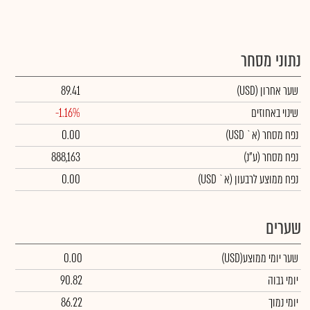
נתוני מסחר
שער אחרון
(USD)
89.41
שינוי באחוזים
-1.16%
נפח מסחר
(א` USD)
0.00
נפח מסחר
(ע"נ)
888,163
נפח ממוצע לרבעון (א` USD)
0.00
שערים
שער יומי ממוצע
(USD)
0.00
יומי גבוה
90.82
יומי נמוך
86.22