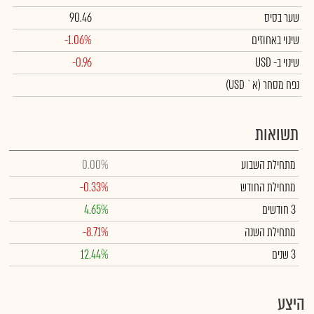
שער בסיס
90.46
שינוי באחוזים
-1.06%
שינוי
ב- USD
-0.96
נפח מסחר
(א` USD)
תשואות
מתחילת השבוע
0.00%
מתחילת החודש
-0.33%
3 חודשים
4.65%
מתחילת השנה
-8.71%
3 שנים
12.44%
היצע