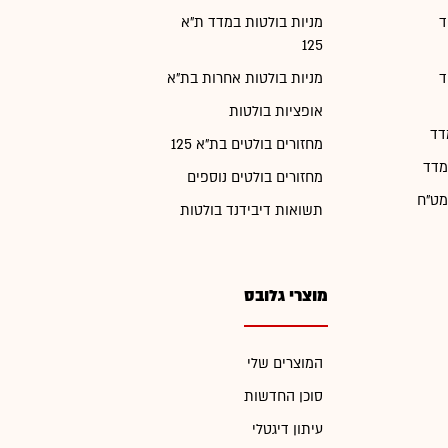
ד
מניות בולטות במדד ת"א
125
ד
מניות בולטות אחרות בת"א
אופציות בולטות
דד
מחזורים בולטים בת"א 125
מדד
מחזורים בולטים נוספים
מט"ח
תשואות דיבידנד בולטות
מוצרי גלובס
המוצרים שלי
סוכן החדשות
עיתון דיגטלי