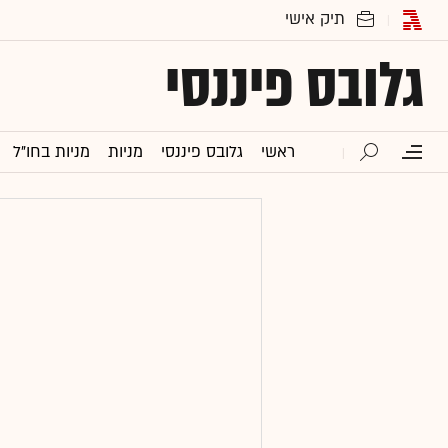
גלובס פיננסי
ראשי
גלובס פיננסי
מניות
מניות בחו"ל