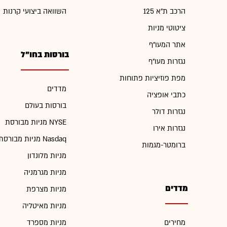
הרכב ת"א 125
השוואה ביצועי קרנות
ציטוטי מניות
אתר המעו"ף
בורסות בחו"ל
נגזרות מעו"ף
מפת פוזיציות פתוחות
מדדים
כתבי אופציה
בורסות בעולם
נגזרות דולר
מניות מבורסת NYSE
נגזרות אירו
מניות מבורסת Nasdaq
ברומטר-מגמות
מניות מלונדון
מניות מגרמניה
מדדים
מניות מצרפת
מניות מאיטליה
מחירים
מניות מספרד