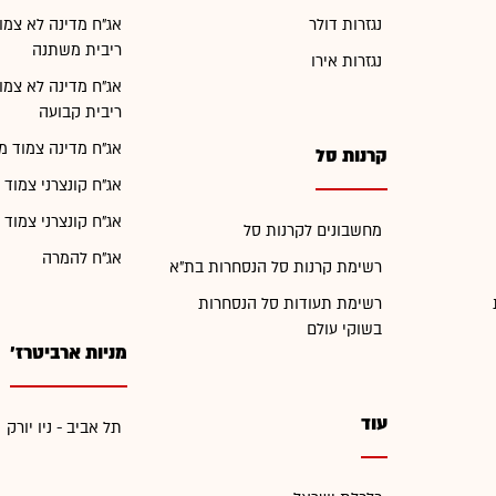
נגזרות דולר
אג"ח מדינה לא צמו
ריבית משתנה
נגזרות אירו
אג"ח מדינה לא צמו
ריבית קבועה
אג"ח מדינה צמוד מ
קרנות סל
אג"ח קונצרני צמוד 
אג"ח קונצרני צמוד 
מחשבונים לקרנות סל
אג"ח להמרה
רשימת קרנות סל הנסחרות בת"א
רשימת תעודות סל הנסחרות
בשוקי עולם
מניות ארביטרז'
עוד
תל אביב - ניו יורק