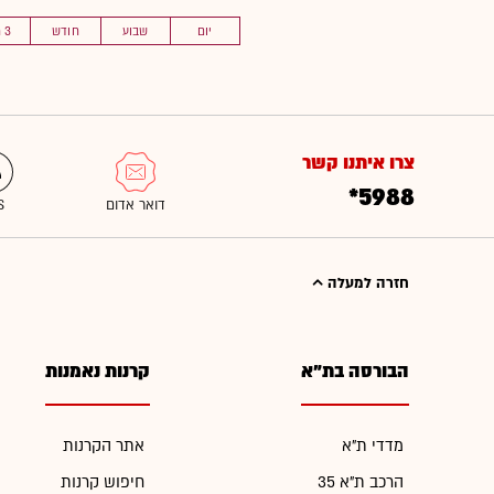
יום
שבוע
חודש
3 חוד'
צרו איתנו קשר
*5988
חזרה למעלה
הבורסה בת"א
קרנות נאמנות
מדדי ת"א
אתר הקרנות
הרכב ת"א 35
חיפוש קרנות