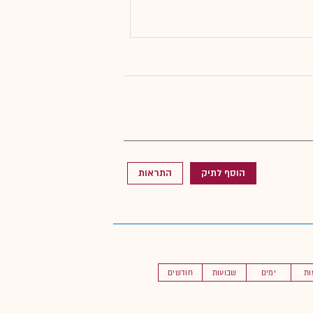
הוסף לתיק
התראות
ות
ימים
שבועות
חודשים