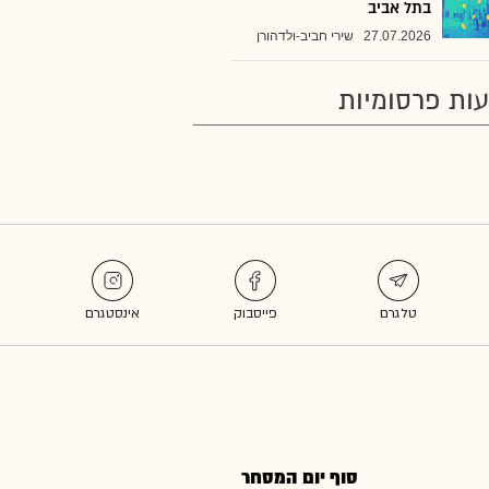
בתל אביב
27.07.2026
שירי חביב-ולדהורן
ות פרסומיות
סוף יום המסחר