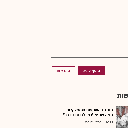
הוסף לתיק
התראות
ות
מנהל ההשקעות שממליץ על
מניה שהיא "כמו לקנות בונקר"
16:00
כתבי גלובס