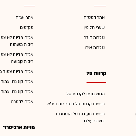
אתר המט"ח
אתר אג"ח
שערי חליפין
מק"מים
נגזרות דולר
אג"ח מדינה לא צמו
ריבית משתנה
נגזרות אירו
אג"ח מדינה לא צמו
ריבית קבועה
אג"ח מדינה צמוד מ
קרנות סל
אג"ח קונצרני צמוד
אג"ח קונצרני צמוד
מחשבונים לקרנות סל
אג"ח להמרה
רשימת קרנות סל הנסחרות בת"א
רשימת תעודות סל הנסחרות
בשוקי עולם
מניות ארביטרז'