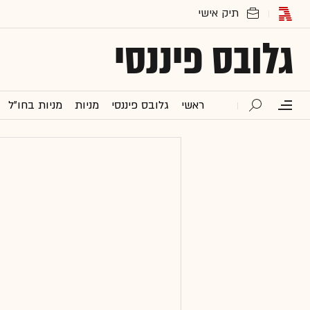
גלובס פיננסי
ראשי
גלובס פיננסי
מניות
מניות בחו"ל