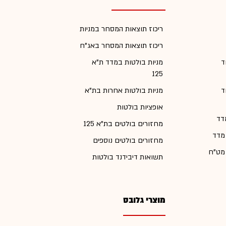
ריכוז תוצאות המסחר במניות
ריכוז תוצאות המסחר באג"ח
ד
מניות בולטות במדד ת"א
125
ד
מניות בולטות אחרות בת"א
אופציות בולטות
דד
מחזורים בולטים בת"א 125
 מדד
מחזורים בולטים נוספים
 מט"ח
תשואות דיבידנד בולטות
מוצרי גלובס