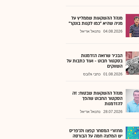
מנהל ההשקעות שממליץ על
מניה שהיא "כמו לקנות בונקר"
04.08.2026
נתנאל אריאל
הבכיר שרואה הזדמנות
בסקטור חבוט - ועוד כתבות על
השווקים
01.08.2026
כתבי גלובס
מנהל ההשקעות שבטוח: זה
הסקטור החבוט שהפך
להזדמנות
28.07.2026
נתנאל אריאל
מחזורי המסחר קפצו ולג'פריס
יש המלצה חמה על הבורסה