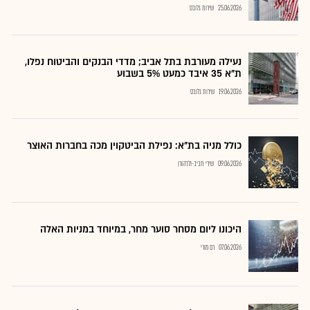
25.06.2026
שירות גלובס
נעילה מעורבת בתל אביב; מדדי הבנקים והביטוח נפלו,
ת"א 35 איבד כמעט 5% בשבוע
19.06.2026
שירות גלובס
כולל מניה בת"א: נפילת הביטקוין מכה בחברות האוצר
09.06.2026
שירי חביב-ולדהורן
היכונו ליום מסחר סוער מחר, במיוחד במניות האלה
07.06.2026
רם מורי