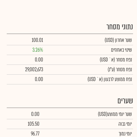
נתוני מסחר
שער אחרון
(USD)
100.01
שינוי באחוזים
3.26%
נפח מסחר
(א` USD)
0.00
נפח מסחר
(ע"נ)
29,002,673
נפח ממוצע לרבעון (א` USD)
0.00
שערים
שער יומי ממוצע
(USD)
0.00
יומי גבוה
105.50
יומי נמוך
96.77