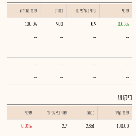
שינוי
₪ שווי באלפי
כמות
שער מכירה
100.04
900
0.9
0.03%
--
--
--
--
--
--
--
--
--
--
--
--
--
--
--
--
ביקוש
שער קניה
כמות
₪ שווי באלפי
שינוי
-0.01%
2.9
2,851
100.00