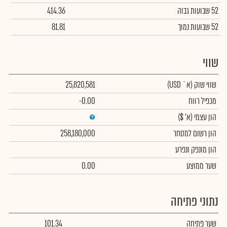
52 שבועות גבוה
414.36
52 שבועות נמוך
81.81
שווי
שווי שוק
(א` USD)
25,820,581
מכפיל רווח
-0.00
הון עצמי
(א' $)
הון רשום למסחר
258,180,000
הון מונפק ונפרע
שער ממוצע
0.00
נתוני פתיחה
שער פתיחה
101.34