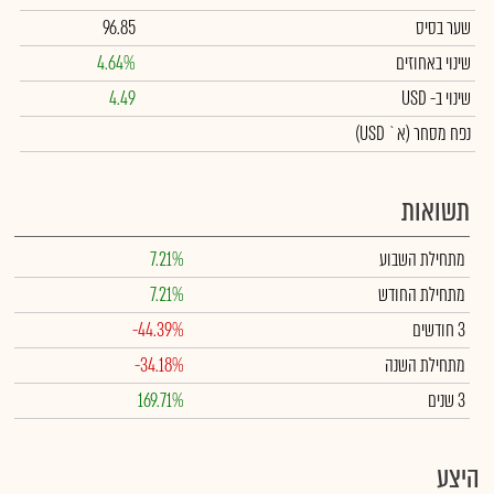
שער בסיס
96.85
שינוי באחוזים
4.64%
שינוי
ב- USD
4.49
נפח מסחר
(א` USD)
תשואות
מתחילת השבוע
7.21%
מתחילת החודש
7.21%
3 חודשים
-44.39%
מתחילת השנה
-34.18%
3 שנים
169.71%
היצע