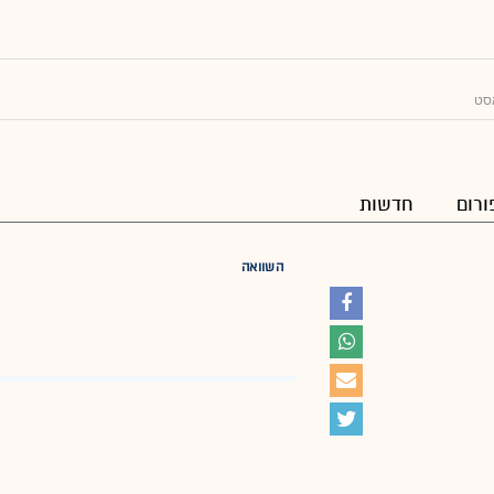
אסט
ורום
חדשות
השוואה