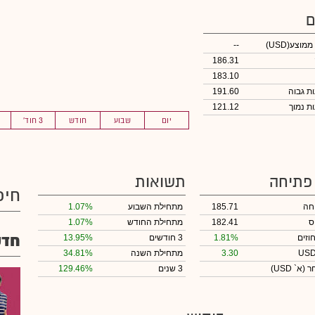
ם
 ממוצע
(USD)
--
186.31
183.10
191.60
121.12
יום
שבוע
חודש
3 חוד'
 פתיחה
תשואות
חיפ
חה
185.71
מתחילת השבוע
1.07%
ס
182.41
מתחילת החודש
1.07%
חדש
וזים
1.81%
3 חודשים
13.95%
3.30
מתחילת השנה
34.81%
חר
(א` USD)
3 שנים
129.46%