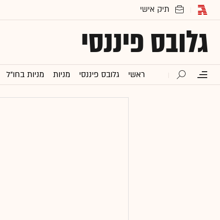
גלובס פיננסי
ראשי
גלובס פיננסי
מניות
מניות בחו"ל