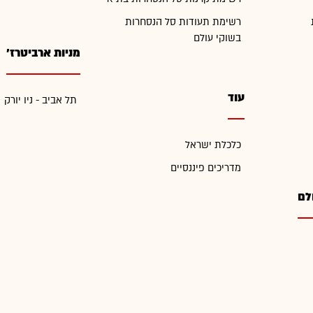
רשימת תעודות סל הנסחרות
בשוקי עולם
מניות ארביטרז'
עוד
תל אביב - ניו יורק
כלכלת ישראל
מדריכים פיננסיים
לם