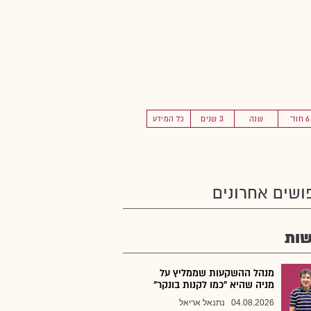
6 חוד'
שנה
3 שנים
כל המידע
ושים אחרונים
ות
מנהל ההשקעות שממליץ על
מניה שהיא "כמו לקנות בונקר"
04.08.2026
נתנאל אריאל