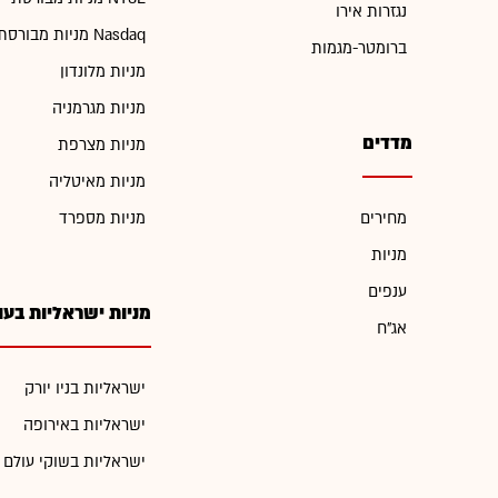
נגזרות אירו
מניות מבורסת Nasdaq
ברומטר-מגמות
מניות מלונדון
מניות מגרמניה
מדדים
מניות מצרפת
מניות מאיטליה
מחירים
מניות מספרד
מניות
ענפים
מניות ישראליות בעו
אג"ח
ישראליות בניו יורק
ישראליות באירופה
ישראליות בשוקי עולם