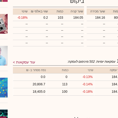
ביקוש
מות
שער מכירה
שער קניה
כמות
₪ שווי באלפי
שינוי
-0.18%
0.2
103
184.05
184.16
80
--
--
--
--
--
--
--
--
--
--
--
--
--
--
--
--
--
--
--
--
עסקאות יומיות:
502
מינימום לעסקה:
עוד עסקאות
 עסקה
שינוי
כמות
נפח מסחר ב- ₪
0.0
0
-0.13%
184
20,806.7
113
-0.14%
184
18,405.0
100
-0.18%
184