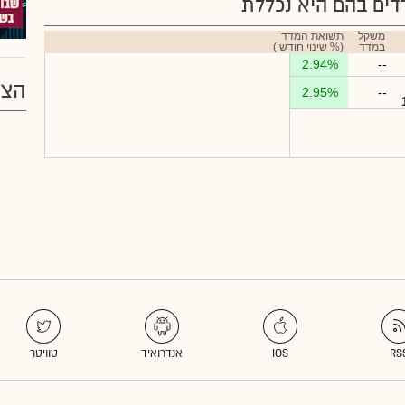
ים בהם היא נכללת
משקל
תשואת המדד
במדד
(% שינוי חודשי)
2.94%
--
הצע
2.95%
--