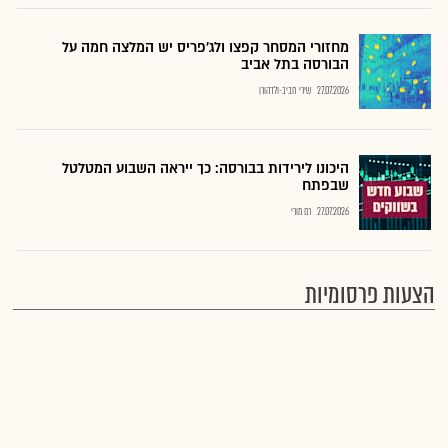
מחזורי המסחר קפצו ולג'פריס יש המלצה חמה על
הבורסה בתל אביב
27.07.2026
שירי חביב-ולדהורן
היכונו לירידות בבורסה: כך ייראה השבוע המטלטל
שבפתח
27.07.2026
רם מורי
הצעות פרסומיות