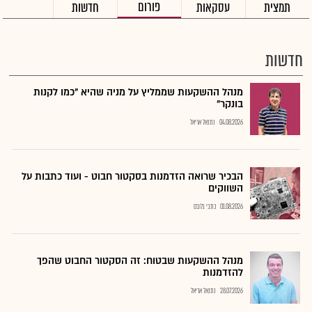
פורום
תמצית
עסקאות
חדשות
חדשות
מנהל ההשקעות שממליץ על מניה שהיא "כמו לקנות
בונקר"
04.08.2026
נתנאל אריאל
הבכיר שרואה הזדמנות בסקטור חבוט - ועוד כתבות על
השווקים
01.08.2026
כתבי גלובס
מנהל ההשקעות שבטוח: זה הסקטור החבוט שהפך
להזדמנות
28.07.2026
נתנאל אריאל