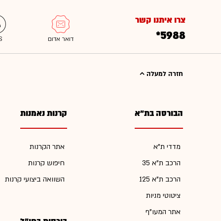
צרו איתנו קשר
*5988
חזרה למעלה
הבורסה בת"א
קרנות נאמנות
מדדי ת"א
אתר הקרנות
הרכב ת"א 35
חיפוש קרנות
הרכב ת"א 125
השוואה ביצועי קרנות
ציטוטי מניות
אתר המעו"ף