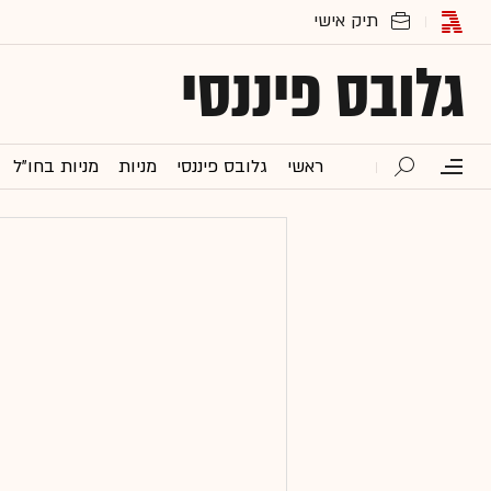
גלובס פיננסי
ראשי
גלובס פיננסי
מניות
מניות בחו"ל