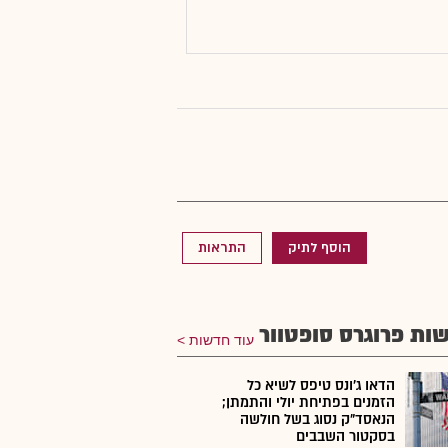
הוסף לתיק
התראות
ות פרוגרס סופטוור
עוד חדשות
הדאו ג'ונס טיפס לשיא כל
הזמנים בפתיחת יולי והתמתן;
הנאסד"ק נסוג בשל חולשה
בסקטור השבבים