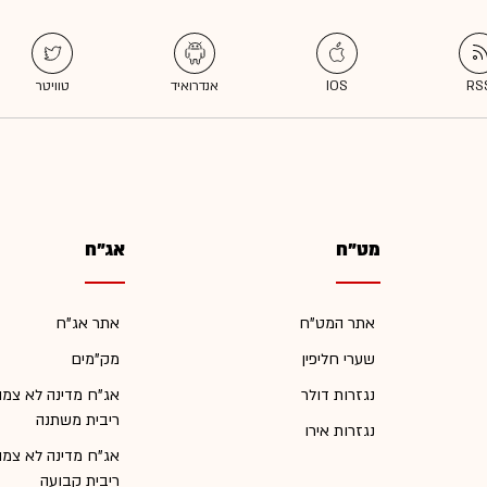
מט"ח
אג"ח
אתר המט"ח
אתר אג"ח
שערי חליפין
מק"מים
נגזרות דולר
אג"ח מדינה לא צמו
ריבית משתנה
נגזרות אירו
אג"ח מדינה לא צמו
ריבית קבועה