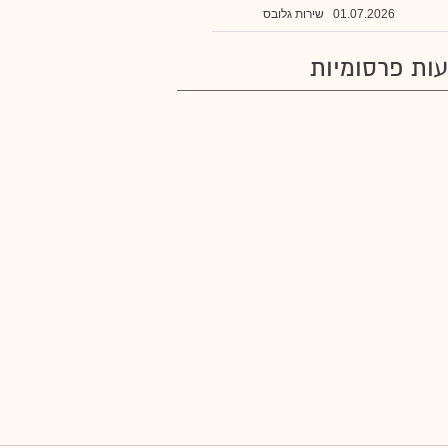
01.07.2026
שירות גלובס
ות פרסומיות