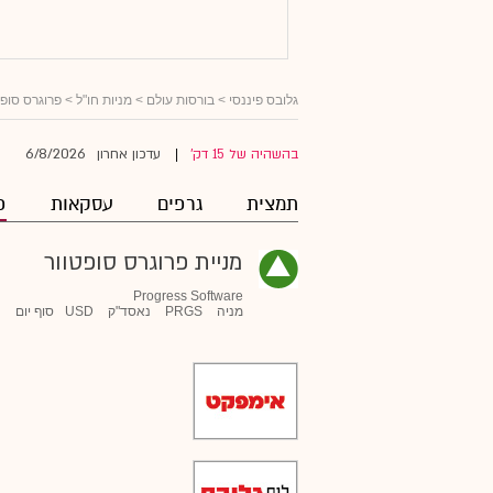
גלובס פיננסי
>
בורסות עולם
>
מניות חו"ל
>
פרוגרס סופט
6/8/2026
בהשהיה של 15 דק'
עדכון אחרון
|
תמצית
גרפים
עסקאות
פ
מניית פרוגרס סופטוור
Progress Software
מניה
PRGS
נאסד"ק
USD
סוף יום