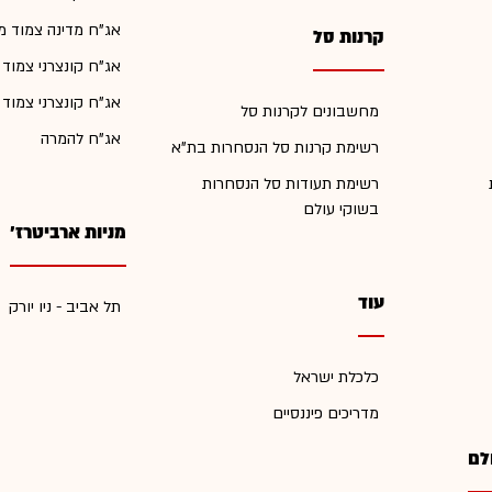
אג"ח מדינה צמוד מ
קרנות סל
אג"ח קונצרני צמוד
אג"ח קונצרני צמוד
מחשבונים לקרנות סל
אג"ח להמרה
רשימת קרנות סל הנסחרות בת"א
רשימת תעודות סל הנסחרות
בשוקי עולם
מניות ארביטרז'
עוד
תל אביב - ניו יורק
כלכלת ישראל
מדריכים פיננסיים
לם