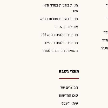
ד
מניות בולטות במדד ת"א
125
ד
מניות בולטות אחרות בת"א
אופציות בולטות
דד
מחזורים בולטים בת"א 125
מדד
מחזורים בולטים נוספים
מט"ח
תשואות דיבידנד בולטות
מוצרי גלובס
המוצרים שלי
סוכן החדשות
עיתון דיגטלי