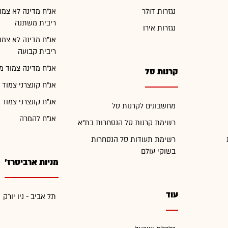
נגזרות דולר
אג"ח מדינה לא צמו
ריבית משתנה
נגזרות אירו
אג"ח מדינה לא צמו
ריבית קבועה
אג"ח מדינה צמוד מ
קרנות סל
אג"ח קונצרני צמוד 
אג"ח קונצרני צמוד 
מחשבונים לקרנות סל
אג"ח להמרה
רשימת קרנות סל הנסחרות בת"א
רשימת תעודות סל הנסחרות
בשוקי עולם
מניות ארביטרז'
עוד
תל אביב - ניו יורק