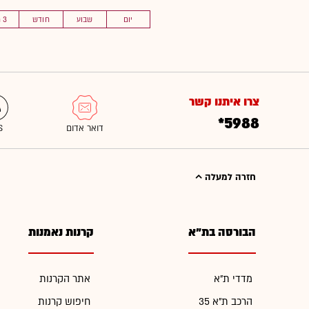
יום
שבוע
חודש
3 חוד'
צרו איתנו קשר
*5988
חזרה למעלה
הבורסה בת"א
קרנות נאמנות
מדדי ת"א
אתר הקרנות
הרכב ת"א 35
חיפוש קרנות