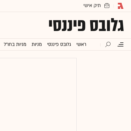
גלובס פיננסי
ראשי
גלובס פיננסי
מניות
מניות בחו"ל