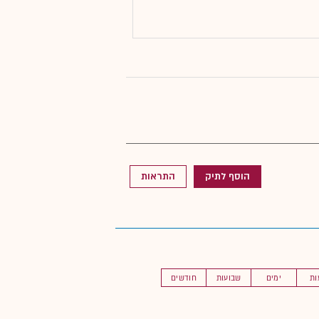
הוסף לתיק
התראות
ות
ימים
שבועות
חודשים