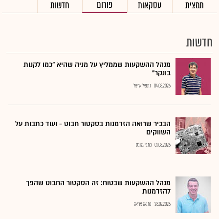
פורום
תמצית
עסקאות
חדשות
חדשות
מנהל ההשקעות שממליץ על מניה שהיא "כמו לקנות
בונקר"
04.08.2026
נתנאל אריאל
הבכיר שרואה הזדמנות בסקטור חבוט - ועוד כתבות על
השווקים
01.08.2026
כתבי גלובס
מנהל ההשקעות שבטוח: זה הסקטור החבוט שהפך
להזדמנות
28.07.2026
נתנאל אריאל