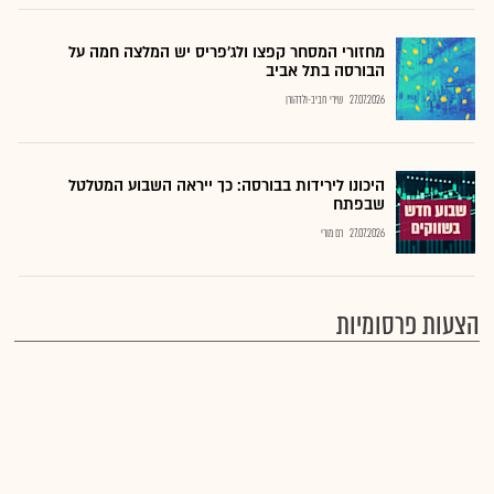
מחזורי המסחר קפצו ולג'פריס יש המלצה חמה על
הבורסה בתל אביב
27.07.2026
שירי חביב-ולדהורן
היכונו לירידות בבורסה: כך ייראה השבוע המטלטל
שבפתח
27.07.2026
רם מורי
הצעות פרסומיות