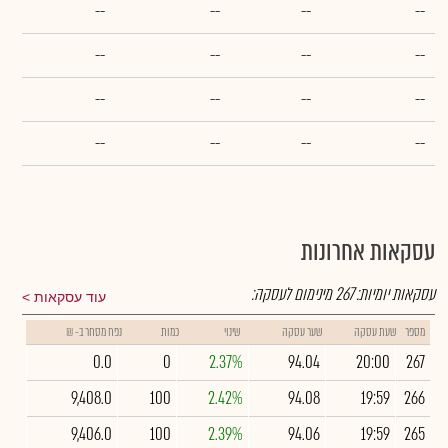
--
--
--
--
--
--
--
--
--
--
--
--
--
--
--
--
עסקאות אחרונות
עסקאות יומיות:
267
מינימום לעסקה:
עוד עסקאות
מספר
שעת עסקה
שער עסקה
שינוי
כמות
נפח מסחר ב- ₪
0.0
0
2.37%
94.04
20:00
267
9,408.0
100
2.42%
94.08
19:59
266
9,406.0
100
2.39%
94.06
19:59
265