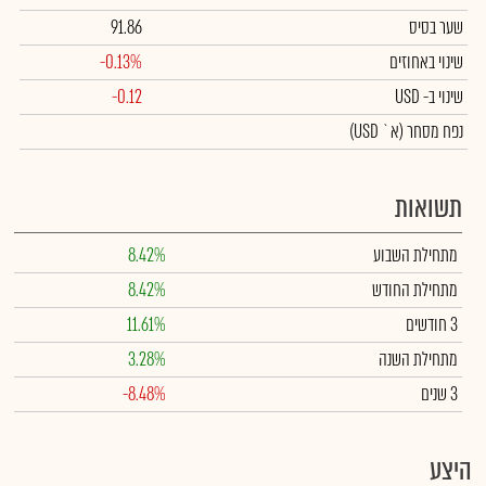
שער בסיס
91.86
שינוי באחוזים
-0.13%
שינוי
ב- USD
-0.12
נפח מסחר
(א` USD)
תשואות
מתחילת השבוע
8.42%
מתחילת החודש
8.42%
3 חודשים
11.61%
מתחילת השנה
3.28%
3 שנים
-8.48%
היצע