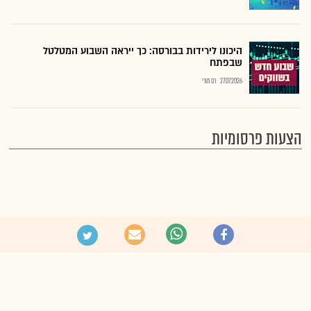
היכונו לירידות בבורסה: כך ייראה השבוע המטלטל
שבפתח
27.07.2026
רם מורי
הצעות פרסומיות