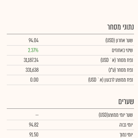
נתוני מסחר
שער אחרון
(USD)
94.04
שינוי באחוזים
2.37%
נפח מסחר
(א` USD)
31,187.24
נפח מסחר
(ע"נ)
331,638
נפח ממוצע לרבעון (א` USD)
0.00
שערים
שער יומי ממוצע
(USD)
--
יומי גבוה
94.82
יומי נמוך
91.50