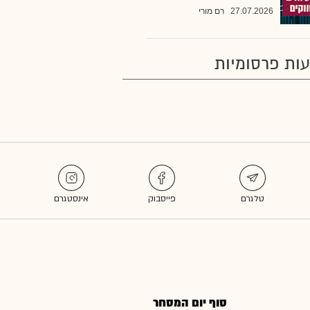
27.07.2026
רם מורי
ות פרסומיות
סוף יום המסחר