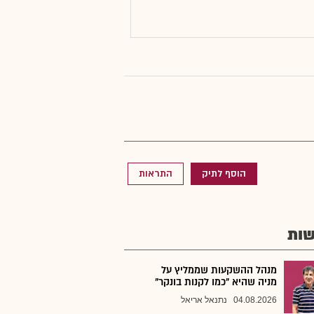
הוסף לתיק
התראות
ות
מנהל ההשקעות שממליץ על
מניה שהיא "כמו לקנות בונקר"
04.08.2026
נתנאל אריאל