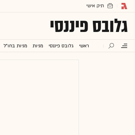
גלובס פיננסי
ראשי
גלובס פיננסי
מניות
מניות בחו"ל