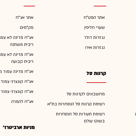
אתר המט"ח
אתר אג"ח
שערי חליפין
מק"מים
נגזרות דולר
אג"ח מדינה לא צמו
ריבית משתנה
נגזרות אירו
אג"ח מדינה לא צמו
ריבית קבועה
אג"ח מדינה צמוד מ
קרנות סל
אג"ח קונצרני צמוד
אג"ח קונצרני צמוד
מחשבונים לקרנות סל
אג"ח להמרה
רשימת קרנות סל הנסחרות בת"א
רשימת תעודות סל הנסחרות
בשוקי עולם
מניות ארביטרז'