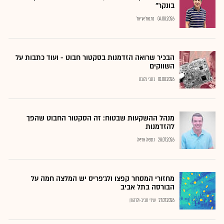
בונקר"
04.08.2026
נתנאל אריאל
הבכיר שרואה הזדמנות בסקטור חבוט - ועוד כתבות על
השווקים
01.08.2026
כתבי גלובס
מנהל ההשקעות שבטוח: זה הסקטור החבוט שהפך
להזדמנות
28.07.2026
נתנאל אריאל
מחזורי המסחר קפצו ולג'פריס יש המלצה חמה על
הבורסה בתל אביב
27.07.2026
שירי חביב-ולדהורן