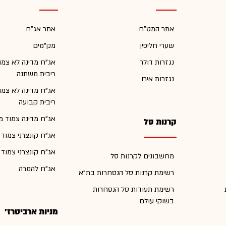
אתר המט"ח
אתר אג"ח
שערי חליפין
מק"מים
נגזרות דולר
אג"ח מדינה לא צמו
ריבית משתנה
נגזרות אירו
אג"ח מדינה לא צמו
ריבית קבועה
אג"ח מדינה צמוד מ
קרנות סל
אג"ח קונצרני צמוד
אג"ח קונצרני צמוד
מחשבונים לקרנות סל
אג"ח להמרה
רשימת קרנות סל הנסחרות בת"א
רשימת תעודות סל הנסחרות
בשוקי עולם
מניות ארביטרז'