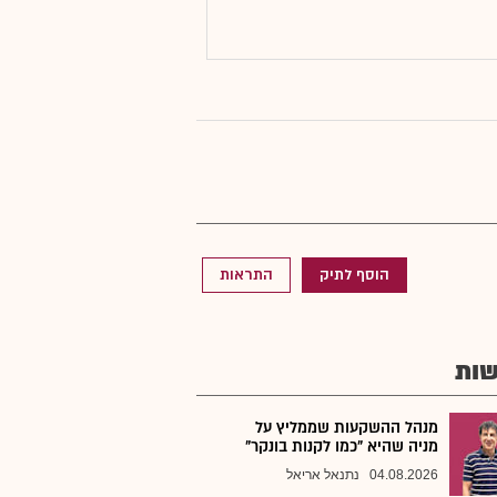
הוסף לתיק
התראות
ות
מנהל ההשקעות שממליץ על
מניה שהיא "כמו לקנות בונקר"
04.08.2026
נתנאל אריאל