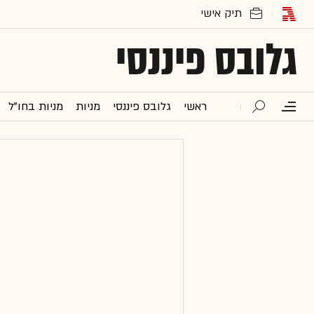
גלובס פיננסי
ראשי
גלובס פיננסי
מניות
מניות בחו"ל