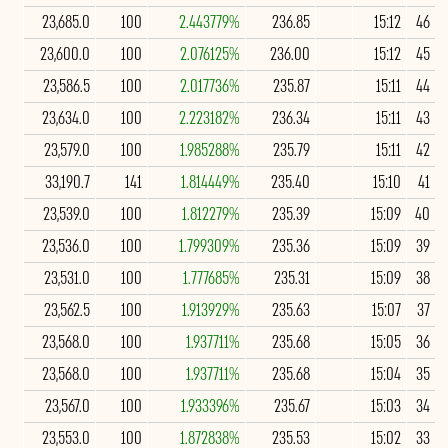
23,685.0
100
2.443779%
236.85
15:12
46
23,600.0
100
2.076125%
236.00
15:12
45
23,586.5
100
2.017736%
235.87
15:11
44
23,634.0
100
2.223182%
236.34
15:11
43
23,579.0
100
1.985288%
235.79
15:11
42
33,190.7
141
1.814449%
235.40
15:10
41
23,539.0
100
1.812279%
235.39
15:09
40
23,536.0
100
1.799309%
235.36
15:09
39
23,531.0
100
1.777685%
235.31
15:09
38
23,562.5
100
1.913929%
235.63
15:07
37
23,568.0
100
1.937711%
235.68
15:05
36
23,568.0
100
1.937711%
235.68
15:04
35
23,567.0
100
1.933396%
235.67
15:03
34
23,553.0
100
1.872838%
235.53
15:02
33