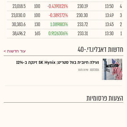
23,018.5
100
-0.4390121%
230.19
13:50
4
23,030.0
100
-0.389272%
230.30
13:49
3
30,383.6
130
1.089883%
233.72
13:45
2
38,496.2
165
0.9126306%
233.31
13:30
1
חדשות דאבליו.די.-40
עוד חדשות
נעילה חיובית בוול סטריט; SK Hynix זינקה ב-12%
10.07.2026
שירות גלובס
הצעות פרסומיות