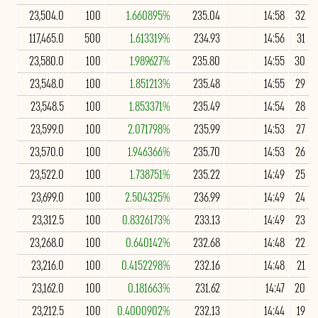
23,504.0
100
1.660895%
235.04
14:58
32
117,465.0
500
1.613319%
234.93
14:56
31
23,580.0
100
1.989627%
235.80
14:55
30
23,548.0
100
1.851213%
235.48
14:55
29
23,548.5
100
1.853371%
235.49
14:54
28
23,599.0
100
2.071798%
235.99
14:53
27
23,570.0
100
1.946366%
235.70
14:53
26
23,522.0
100
1.738751%
235.22
14:49
25
23,699.0
100
2.504325%
236.99
14:49
24
23,312.5
100
0.8326173%
233.13
14:49
23
23,268.0
100
0.640142%
232.68
14:48
22
23,216.0
100
0.4152298%
232.16
14:48
21
23,162.0
100
0.181663%
231.62
14:47
20
23,212.5
100
0.4000902%
232.13
14:44
19