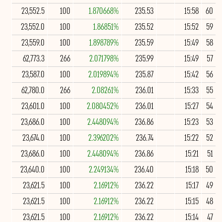
23,552.5
100
1.870668%
235.53
15:58
60
23,552.0
100
1.86851%
235.52
15:52
59
23,559.0
100
1.898789%
235.59
15:49
58
62,773.3
266
2.071798%
235.99
15:49
57
23,587.0
100
2.019894%
235.87
15:42
56
62,780.0
266
2.08261%
236.01
15:33
55
23,601.0
100
2.080452%
236.01
15:27
54
23,686.0
100
2.448094%
236.86
15:23
53
23,674.0
100
2.396202%
236.74
15:22
52
23,686.0
100
2.448094%
236.86
15:21
51
23,640.0
100
2.249134%
236.40
15:18
50
23,621.5
100
2.16912%
236.22
15:17
49
23,621.5
100
2.16912%
236.22
15:15
48
23,621.5
100
2.16912%
236.22
15:14
47