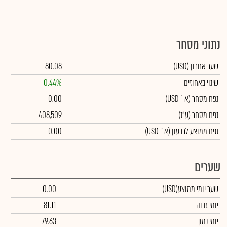
נתוני מסחר
שער אחרון
(USD)
80.08
שינוי באחוזים
0.44%
נפח מסחר
(א` USD)
0.00
נפח מסחר
(ע"נ)
408,509
נפח ממוצע לרבעון (א` USD)
0.00
שערים
שער יומי ממוצע
(USD)
0.00
יומי גבוה
81.11
יומי נמוך
79.63