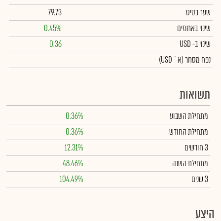
שער בסיס
79.73
שינוי באחוזים
0.45%
שינוי
ב- USD
0.36
נפח מסחר
(א` USD)
תשואות
מתחילת השבוע
0.36%
מתחילת החודש
0.36%
3 חודשים
12.31%
מתחילת השנה
48.46%
3 שנים
104.49%
היצע