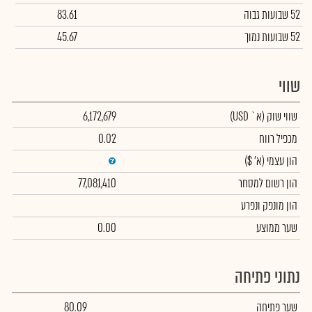
52 שבועות גבוה
83.61
52 שבועות נמוך
45.67
שווי
שווי שוק
(א` USD)
6,172,679
מכפיל רווח
0.02
הון עצמי
(א' $)
הון רשום למסחר
77,081,410
הון מונפק ונפרע
שער ממוצע
0.00
נתוני פתיחה
שער פתיחה
80.09