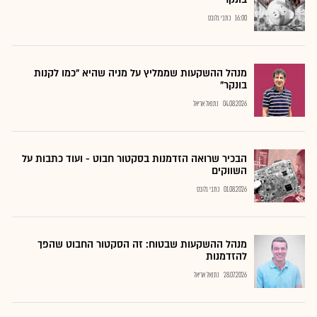
16:00
כתבי גלובס
מנהל ההשקעות שממליץ על מניה שהיא "כמו לקנות
בונקר"
04.08.2026
נתנאל אריאל
הבכיר שרואה הזדמנות בסקטור חבוט - ועוד כתבות על
השווקים
01.08.2026
כתבי גלובס
מנהל ההשקעות שבטוח: זה הסקטור החבוט שהפך
להזדמנות
28.07.2026
נתנאל אריאל