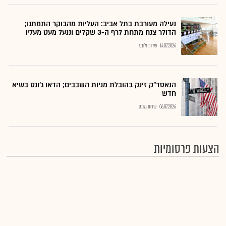
נעילה מעורבת בתל אביב: העליות מהבוקר התמתנו;
הדולר צנח מתחת לרף ה-3 שקלים וננעל מעט מעליו
14.07.2026
שירות גלובס
הנאסד"ק זינק בהובלת מניות השבבים; הדאו ג'ונס בשיא
חדש
06.07.2026
שירות גלובס
הצעות פרסומיות