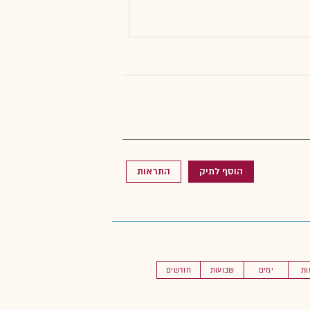
הוסף לתיק
התראות
ות
ימים
שבועות
חודשים