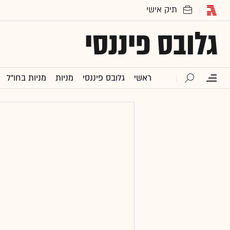
גלובס פיננסי
ראשי
גלובס פיננסי
מניות
מניות בחו"ל