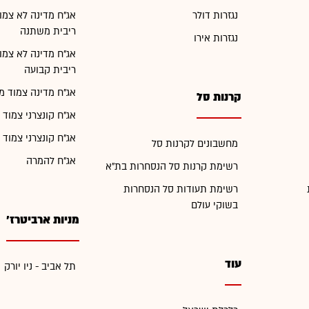
נגזרות דולר
אג"ח מדינה לא צמו
ריבית משתנה
נגזרות אירו
אג"ח מדינה לא צמו
ריבית קבועה
אג"ח מדינה צמוד מ
קרנות סל
אג"ח קונצרני צמוד 
אג"ח קונצרני צמוד 
מחשבונים לקרנות סל
אג"ח להמרה
רשימת קרנות סל הנסחרות בת"א
רשימת תעודות סל הנסחרות
בשוקי עולם
מניות ארביטרז'
עוד
תל אביב - ניו יורק