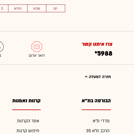
יום
שבוע
חודש
3 חוד'
צרו איתנו קשר
*5988
חזרה למעלה
הבורסה בת"א
קרנות נאמנות
מדדי ת"א
אתר הקרנות
הרכב ת"א 35
חיפוש קרנות