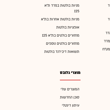
ד
מניות בולטות במדד ת"א
125
ד
מניות בולטות אחרות בת"א
אופציות בולטות
דד
מחזורים בולטים בת"א 125
מדד
מחזורים בולטים נוספים
מט"ח
תשואות דיבידנד בולטות
מוצרי גלובס
המוצרים שלי
סוכן החדשות
עיתון דיגטלי