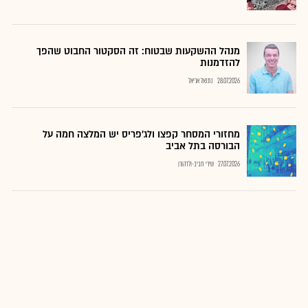
מנהל ההשקעות שבטוח: זה הסקטור החבוט שהפך
להזדמנות
28.07.2026
נתנאל אריאל
מחזורי המסחר קפצו ולג'פריס יש המלצה חמה על
הבורסה בתל אביב
27.07.2026
שירי חביב-ולדהורן