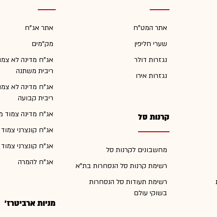
אתר המט"ח
אתר אג"ח
שערי חליפין
מק"מים
נגזרות דולר
אג"ח מדינה לא צמו
ריבית משתנה
נגזרות אירו
אג"ח מדינה לא צמו
ריבית קבועה
אג"ח מדינה צמוד מ
קרנות סל
אג"ח קונצרני צמוד
אג"ח קונצרני צמוד
מחשבונים לקרנות סל
אג"ח להמרה
רשימת קרנות סל הנסחרות בת"א
רשימת תעודות סל הנסחרות
בשוקי עולם
מניות ארביטרז'