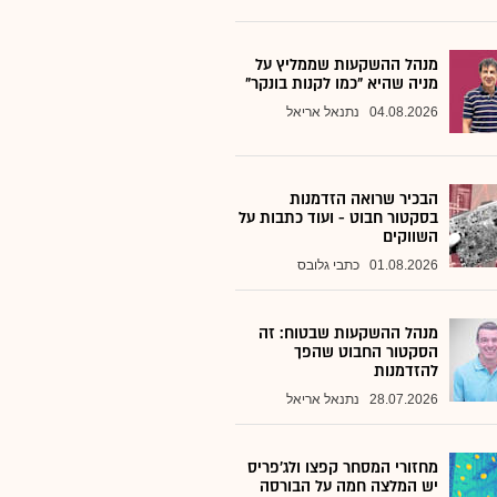
מנהל ההשקעות שממליץ על
מניה שהיא "כמו לקנות בונקר"
04.08.2026
נתנאל אריאל
הבכיר שרואה הזדמנות
בסקטור חבוט - ועוד כתבות על
השווקים
01.08.2026
כתבי גלובס
מנהל ההשקעות שבטוח: זה
הסקטור החבוט שהפך
להזדמנות
28.07.2026
נתנאל אריאל
מחזורי המסחר קפצו ולג'פריס
יש המלצה חמה על הבורסה