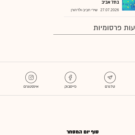
בתל אביב
27.07.2026
שירי חביב-ולדהורן
ות פרסומיות
סוף יום המסחר