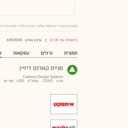
גלובס פיננסי
>
בורסות עולם
>
מניות חו"ל
>
קאדנס דיזיין
6/8/2026
בהשהיה של 15 דק'
עדכון אחרון
|
תמצית
גרפים
עסקאות
פ
מניית קאדנס דיזיין
Cadence Design Systems
מניה
CDNS
נאסד"ק
USD
סוף יום