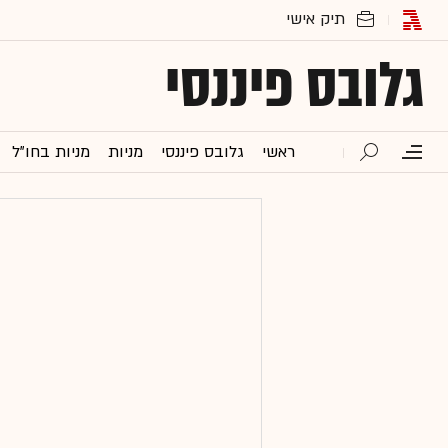
גלובס פיננסי
ראשי
גלובס פיננסי
מניות
מניות בחו"ל