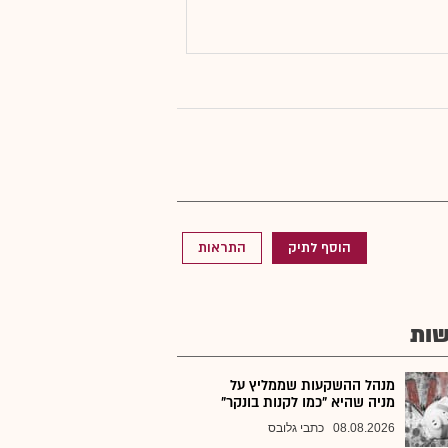
הוסף לתיק
התראות
ות
מנהל ההשקעות שממליץ על
מניה שהיא "כמו לקנות בונקר"
08.08.2026
כתבי גלובס