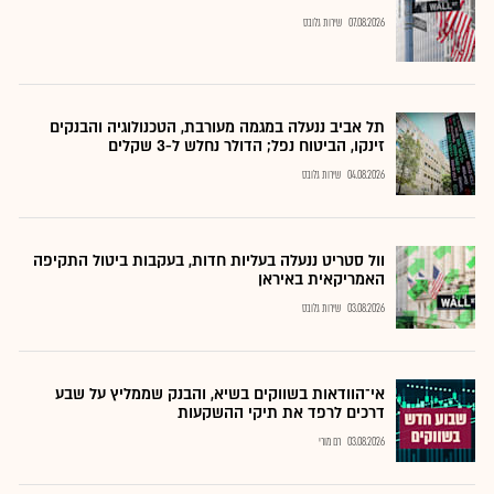
07.08.2026
שירות גלובס
תל אביב ננעלה במגמה מעורבת, הטכנולוגיה והבנקים
זינקו, הביטוח נפל; הדולר נחלש ל-3 שקלים
04.08.2026
שירות גלובס
וול סטריט ננעלה בעליות חדות, בעקבות ביטול התקיפה
האמריקאית באיראן
03.08.2026
שירות גלובס
אי־הוודאות בשווקים בשיא, והבנק שממליץ על שבע
דרכים לרפד את תיקי ההשקעות
03.08.2026
רם מורי