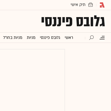
גלובס פיננסי
ראשי
גלובס פיננסי
מניות
מניות בחו"ל