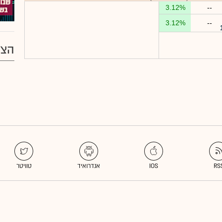
3.12%
--
3.12%
--
הצע