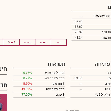
ם
 ממוצע
(USD)
--
59.46
57.69
76.39
48.34
יום
שבוע
חודש
3 חוד'
 פתיחה
תשואות
חיפ
חה
--
מתחילת השבוע
0.77%
ס
59.08
מתחילת החודש
0.77%
חדש
וזים
--
3 חודשים
-5.70%
--
מתחילת השנה
-19.69%
חר
(א` USD)
3 שנים
77.50%