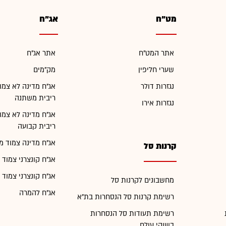
מט"ח
אג"ח
אתר המט"ח
אתר אג"ח
שערי חליפין
מק"מים
נגזרות דולר
אג"ח מדינה לא צמו
ריבית משתנה
נגזרות אירו
אג"ח מדינה לא צמו
ריבית קבועה
אג"ח מדינה צמוד מ
קרנות סל
אג"ח קונצרני צמוד 
אג"ח קונצרני צמוד 
מחשבונים לקרנות סל
אג"ח להמרה
רשימת קרנות סל הנסחרות בת"א
רשימת תעודות סל הנסחרות
בשוקי עולם