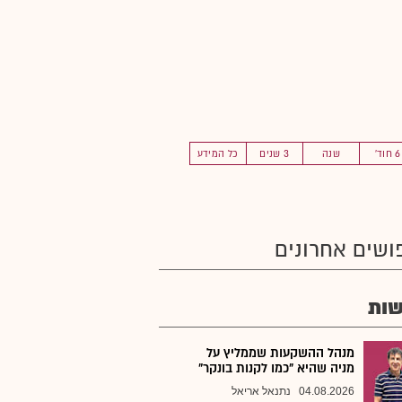
6 חוד'
שנה
3 שנים
כל המידע
ושים אחרונים
ות
מנהל ההשקעות שממליץ על
מניה שהיא "כמו לקנות בונקר"
04.08.2026
נתנאל אריאל