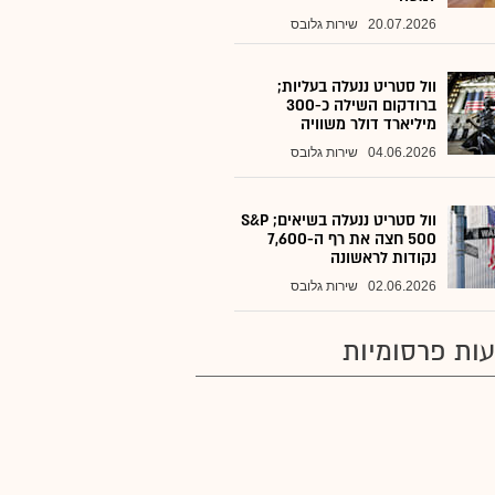
20.07.2026
שירות גלובס
וול סטריט ננעלה בעליות;
ברודקום השילה כ-300
מיליארד דולר משוויה
04.06.2026
שירות גלובס
וול סטריט ננעלה בשיאים; S&P
500 חצה את רף ה-7,600
נקודות לראשונה
02.06.2026
שירות גלובס
ות פרסומיות