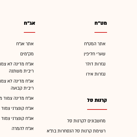
מט"ח
אג"ח
אתר המט"ח
אתר אג"ח
שערי חליפין
מק"מים
נגזרות דולר
אג"ח מדינה לא צמו
ריבית משתנה
נגזרות אירו
אג"ח מדינה לא צמו
ריבית קבועה
אג"ח מדינה צמוד מ
קרנות סל
אג"ח קונצרני צמוד 
אג"ח קונצרני צמוד 
מחשבונים לקרנות סל
אג"ח להמרה
רשימת קרנות סל הנסחרות בת"א