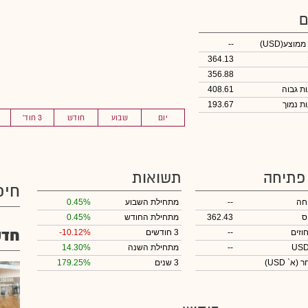
ם
 ממוצע
(USD)
--
364.13
356.88
408.61
193.67
יום
שבוע
חודש
3 חוד'
 פתיחה
תשואות
חיפ
חה
--
מתחילת השבוע
0.45%
ס
362.43
מתחילת החודש
0.45%
חדש
וזים
--
3 חודשים
-10.12%
--
מתחילת השנה
14.30%
חר
(א` USD)
3 שנים
179.25%