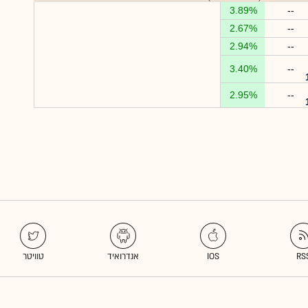
3.89%
--
2.67%
--
2.94%
--
3.40%
--
2.95%
--