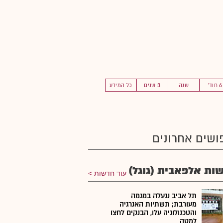
6 חוד'
שנה
3 שנים
כל המידע
ושים אחרונים
ות אלפאבית (גוגל)
עוד חדשות
תל אביב ננעלה במגמה
מעורבת; תשתיות האנרגיה
והטכנולוגיה עלו, הבנקים לחצו
למטה