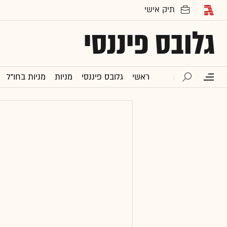
גלובס פיננסי
ראשי
גלובס פיננסי
מניות
מניות בחו"ל