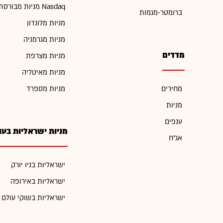
מניות מבורסת Nasdaq
ברומטר-מגמות
מניות מלונדון
מניות מגרמניה
מדדים
מניות מצרפת
מניות מאיטליה
מחירים
מניות מספרד
מניות
ענפים
מניות ישראליות בעו
אג"ח
ישראליות בניו יורק
ישראליות באירופה
ישראליות בשוקי עולם