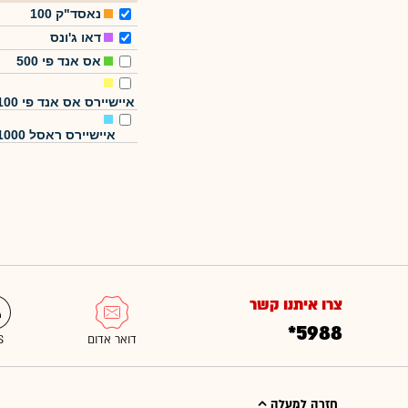
נאסד"ק 100
דאו ג'ונס
אס אנד פי 500
איישיירס אס אנד פי 100
איישיירס ראסל 1000
צרו איתנו קשר
*5988
חזרה למעלה