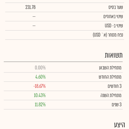
שער בסיס
231.78
שינוי באחוזים
--
שינוי
ב- USD
--
נפח מסחר
(א` USD)
תשואות
מתחילת השבוע
0.00%
מתחילת החודש
4.60%
3 חודשים
-18.67%
מתחילת השנה
10.43%
3 שנים
11.82%
היצע