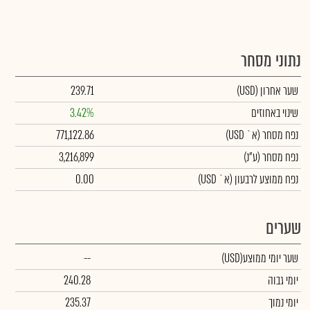
נתוני מסחר
שער אחרון
(USD)
239.71
שינוי באחוזים
3.42%
נפח מסחר
(א` USD)
771,122.86
נפח מסחר
(ע"נ)
3,216,899
נפח ממוצע לרבעון (א` USD)
0.00
שערים
שער יומי ממוצע
(USD)
--
יומי גבוה
240.28
יומי נמוך
235.37