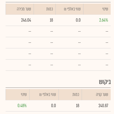
שינוי
₪ שווי באלפי
כמות
שער מכירה
246.04
18
0.0
2.64%
--
--
--
--
--
--
--
--
--
--
--
--
--
--
--
--
ביקוש
שער קניה
כמות
₪ שווי באלפי
שינוי
0.48%
0.0
18
240.87