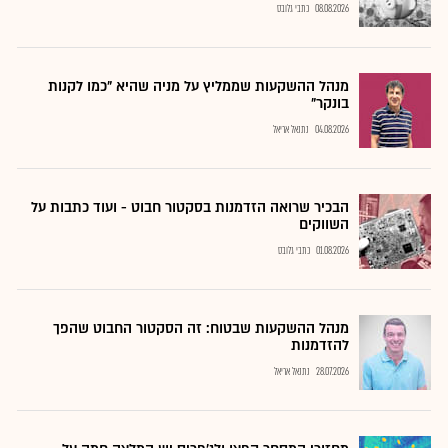
08.08.2026
כתבי גלובס
מנהל ההשקעות שממליץ על מניה שהיא "כמו לקנות
בונקר"
04.08.2026
נתנאל אריאל
הבכיר שרואה הזדמנות בסקטור חבוט - ועוד כתבות על
השווקים
01.08.2026
כתבי גלובס
מנהל ההשקעות שבטוח: זה הסקטור החבוט שהפך
להזדמנות
28.07.2026
נתנאל אריאל