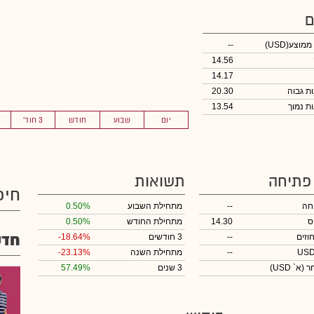
ם
 ממוצע
(USD)
--
14.56
14.17
20.30
13.54
יום
שבוע
חודש
3 חוד'
 פתיחה
תשואות
חיפ
חה
--
מתחילת השבוע
0.50%
ס
14.30
מתחילת החודש
0.50%
חדש
וזים
--
3 חודשים
-18.64%
--
מתחילת השנה
-23.13%
חר
(א` USD)
3 שנים
57.49%