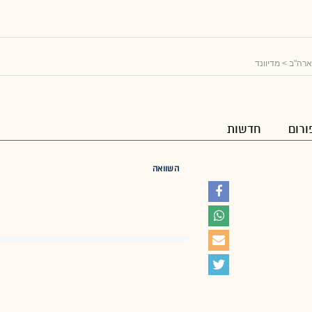
ארה"ב
> מדיוונד
ורום
חדשות
השוואה