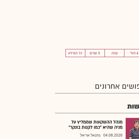
6 חוד'
שנה
3 שנים
כל המידע
ושים אחרונים
ות
מנהל ההשקעות שממליץ על
מניה שהיא "כמו לקנות בונקר"
04.08.2026
נתנאל אריאל