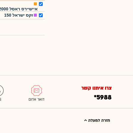
איישיירס ראסל 2000
זקס ישראל 150
צרו איתנו קשר
*5988
חזרה למעלה