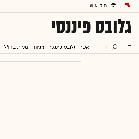
גלובס פיננסי
ראשי
גלובס פיננסי
מניות
מניות בחו"ל