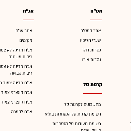
מט"ח
אג"ח
אתר המט"ח
אתר אג"ח
שערי חליפין
מק"מים
נגזרות דולר
אג"ח מדינה לא צמו
ריבית משתנה
נגזרות אירו
אג"ח מדינה לא צמו
ריבית קבועה
אג"ח מדינה צמוד מ
קרנות סל
אג"ח קונצרני צמוד 
אג"ח קונצרני צמוד 
מחשבונים לקרנות סל
אג"ח להמרה
רשימת קרנות סל הנסחרות בת"א
רשימת תעודות סל הנסחרות
בשוקי עולם