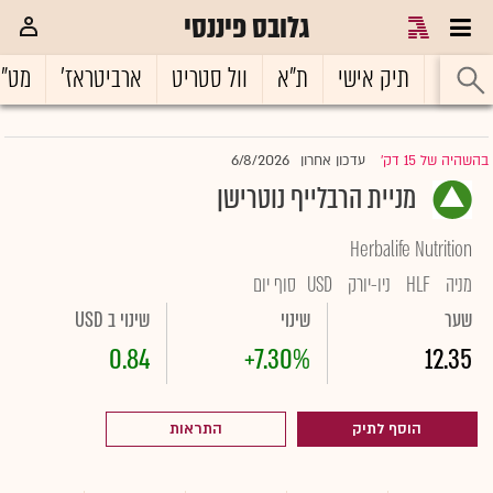
גלובס פיננסי
ראשי
תיק אישי
ת"א
וול סטריט
ארביטראז'
מט"
6/8/2026
בהשהיה של 15 דק'
עדכון אחרון
|
מניית הרבלייף נוטרישן
Herbalife Nutrition
מניה
HLF
ניו-יורק
USD
סוף יום
שער
שינוי
שינוי ב USD
0.84
+7.30%
12.35
הוסף לתיק
התראות