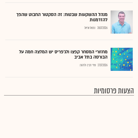
מנהל ההשקעות שבטוח: זה הסקטור החבוט שהפך
להזדמנות
28.07.2026
נתנאל אריאל
מחזורי המסחר קפצו ולג'פריס יש המלצה חמה על
הבורסה בתל אביב
27.07.2026
שירי חביב-ולדהורן
הצעות פרסומיות