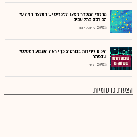
מחזורי המסחר קפצו ולג'פריס יש המלצה חמה על
הבורסה בתל אביב
27.07.2026
שירי חביב-ולדהורן
היכונו לירידות בבורסה: כך ייראה השבוע המטלטל
שבפתח
27.07.2026
רם מורי
הצעות פרסומיות