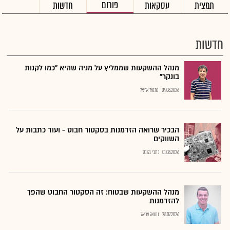
פורום
תמצית
עסקאות
חדשות
חדשות
מנהל ההשקעות שממליץ על מניה שהיא "כמו לקנות
בונקר"
04.08.2026
נתנאל אריאל
הבכיר שרואה הזדמנות בסקטור חבוט - ועוד כתבות על
השווקים
01.08.2026
כתבי גלובס
מנהל ההשקעות שבטוח: זה הסקטור החבוט שהפך
להזדמנות
28.07.2026
נתנאל אריאל