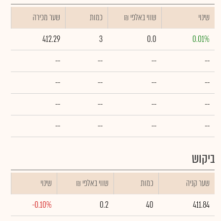
שינוי
₪ שווי באלפי
כמות
שער מכירה
412.29
3
0.0
0.01%
--
--
--
--
--
--
--
--
--
--
--
--
--
--
--
--
ביקוש
שער קניה
כמות
₪ שווי באלפי
שינוי
-0.10%
0.2
40
411.84