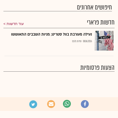
חיפושים אחרונים
חדשות פרארי
עוד חדשות
נעילה מעורבת בוול סטריט; מניות השבבים התאוששו
08.06.2026
שירות גלובס
הצעות פרסומיות