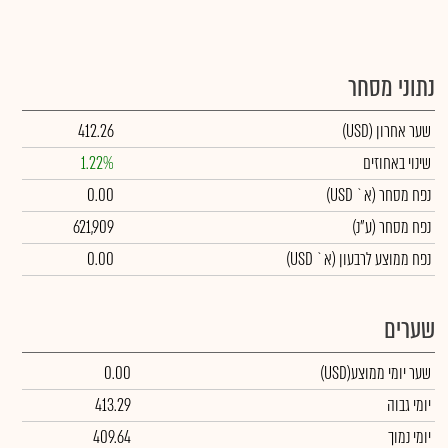
נתוני מסחר
שער אחרון
(USD)
412.26
שינוי באחוזים
1.22%
נפח מסחר
(א` USD)
0.00
נפח מסחר
(ע"נ)
621,909
נפח ממוצע לרבעון (א` USD)
0.00
שערים
שער יומי ממוצע
(USD)
0.00
יומי גבוה
413.29
יומי נמוך
409.64