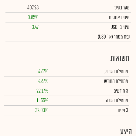
שער בסיס
407.28
שינוי באחוזים
0.85%
שינוי
ב- USD
3.47
נפח מסחר
(א` USD)
תשואות
מתחילת השבוע
4.67%
מתחילת החודש
4.67%
3 חודשים
22.17%
מתחילת השנה
11.55%
3 שנים
32.03%
היצע