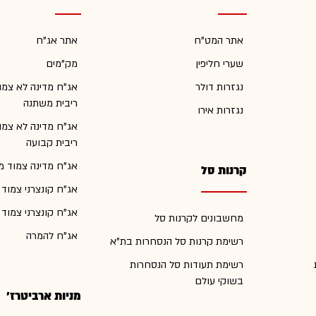
אתר המט"ח
אתר אג"ח
שערי חליפין
מק"מים
נגזרות דולר
אג"ח מדינה לא צמו
ריבית משתנה
נגזרות אירו
אג"ח מדינה לא צמו
ריבית קבועה
אג"ח מדינה צמוד מ
קרנות סל
אג"ח קונצרני צמוד
אג"ח קונצרני צמוד
מחשבונים לקרנות סל
אג"ח להמרה
רשימת קרנות סל הנסחרות בת"א
רשימת תעודות סל הנסחרות
בשוקי עולם
מניות ארביטרז'