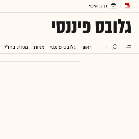
גלובס פיננסי
ראשי
גלובס פיננסי
מניות
מניות בחו"ל