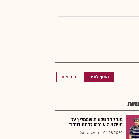
הוסף לתיק
התראות
ות
מנהל ההשקעות שממליץ על
מניה שהיא "כמו לקנות בונקר"
04.08.2026
נתנאל אריאל