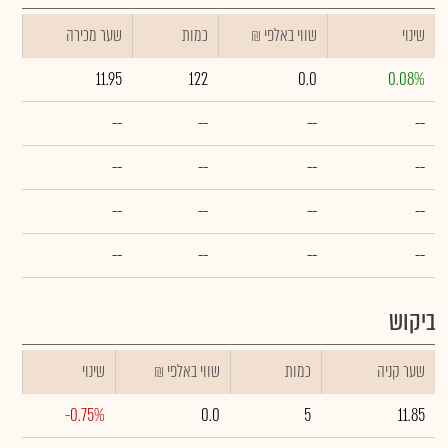
שינוי
₪ שווי באלפי
כמות
שער מכירה
11.95
122
0.0
0.08%
--
--
--
--
--
--
--
--
--
--
--
--
--
--
--
--
ביקוש
שער קניה
כמות
₪ שווי באלפי
שינוי
-0.75%
0.0
5
11.85