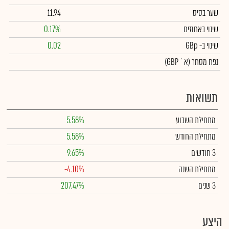
שער בסיס
11.94
שינוי באחוזים
0.17%
שינוי
ב- GBp
0.02
נפח מסחר
(א` GBP)
תשואות
מתחילת השבוע
5.58%
מתחילת החודש
5.58%
3 חודשים
9.65%
מתחילת השנה
-4.10%
3 שנים
207.47%
היצע