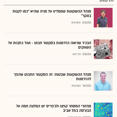
מנהל ההשקעות שממליץ על מניה שהיא "כמו לקנות
בונקר"
04.08.2026
נתנאל אריאל
הבכיר שרואה הזדמנות בסקטור חבוט - ועוד כתבות על
השווקים
01.08.2026
כתבי גלובס
מנהל ההשקעות שבטוח: זה הסקטור החבוט שהפך
להזדמנות
28.07.2026
נתנאל אריאל
מחזורי המסחר קפצו ולג'פריס יש המלצה חמה על
הבורסה בתל אביב