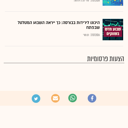
27.07.2026
שירי חביב-ולדהורן
היכונו לירידות בבורסה: כך ייראה השבוע המטלטל
שבפתח
27.07.2026
רם מורי
הצעות פרסומיות