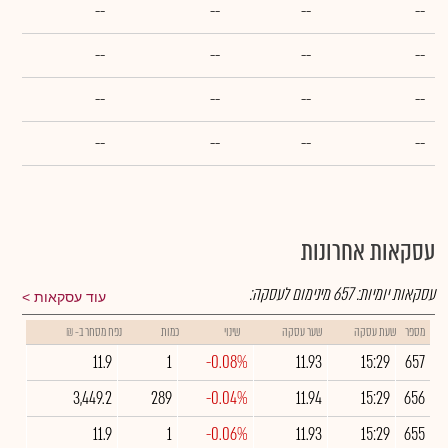
--
--
--
--
--
--
--
--
--
--
--
--
--
--
--
--
עסקאות אחרונות
עסקאות יומיות:
657
מינימום לעסקה:
עוד עסקאות
מספר
שעת עסקה
שער עסקה
שינוי
כמות
נפח מסחר ב- ₪
11.9
1
-0.08%
11.93
15:29
657
3,449.2
289
-0.04%
11.94
15:29
656
11.9
1
-0.06%
11.93
15:29
655