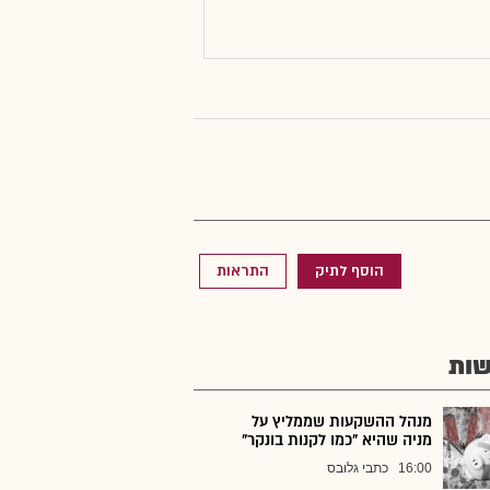
הוסף לתיק
התראות
ות
מנהל ההשקעות שממליץ על
מניה שהיא "כמו לקנות בונקר"
16:00
כתבי גלובס