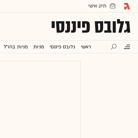
גלובס פיננסי
ראשי
גלובס פיננסי
מניות
מניות בחו"ל