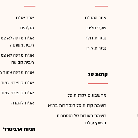
אתר המט"ח
אתר אג"ח
שערי חליפין
מק"מים
נגזרות דולר
אג"ח מדינה לא צמו
ריבית משתנה
נגזרות אירו
אג"ח מדינה לא צמו
ריבית קבועה
אג"ח מדינה צמוד מ
קרנות סל
אג"ח קונצרני צמוד
אג"ח קונצרני צמוד
מחשבונים לקרנות סל
אג"ח להמרה
רשימת קרנות סל הנסחרות בת"א
רשימת תעודות סל הנסחרות
בשוקי עולם
מניות ארביטרז'