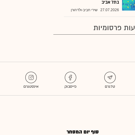
בתל אביב
27.07.2026
שירי חביב-ולדהורן
ות פרסומיות
סוף יום המסחר