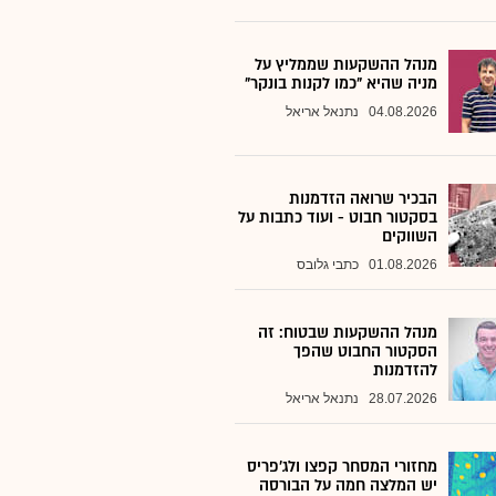
מנהל ההשקעות שממליץ על
מניה שהיא "כמו לקנות בונקר"
04.08.2026
נתנאל אריאל
הבכיר שרואה הזדמנות
בסקטור חבוט - ועוד כתבות על
השווקים
01.08.2026
כתבי גלובס
מנהל ההשקעות שבטוח: זה
הסקטור החבוט שהפך
להזדמנות
28.07.2026
נתנאל אריאל
מחזורי המסחר קפצו ולג'פריס
יש המלצה חמה על הבורסה