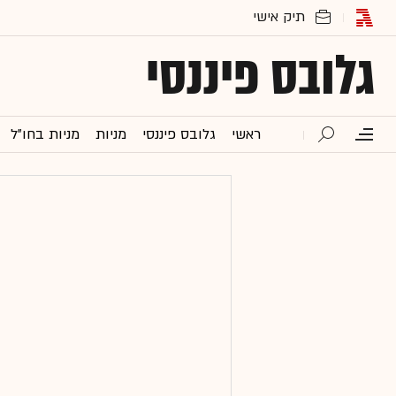
גלובס פיננסי
ראשי
גלובס פיננסי
מניות
מניות בחו"ל