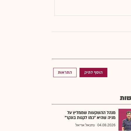
הוסף לתיק
התראות
ות
מנהל ההשקעות שממליץ על
מניה שהיא "כמו לקנות בונקר"
04.08.2026
נתנאל אריאל