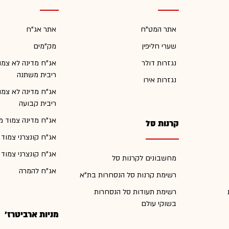
אתר המט"ח
אתר אג"ח
שערי חליפין
מק"מים
נגזרות דולר
אג"ח מדינה לא צמו
ריבית משתנה
נגזרות אירו
אג"ח מדינה לא צמו
ריבית קבועה
אג"ח מדינה צמוד מ
קרנות סל
אג"ח קונצרני צמוד
אג"ח קונצרני צמוד
מחשבונים לקרנות סל
אג"ח להמרה
רשימת קרנות סל הנסחרות בת"א
רשימת תעודות סל הנסחרות
בשוקי עולם
מניות ארביטרז'