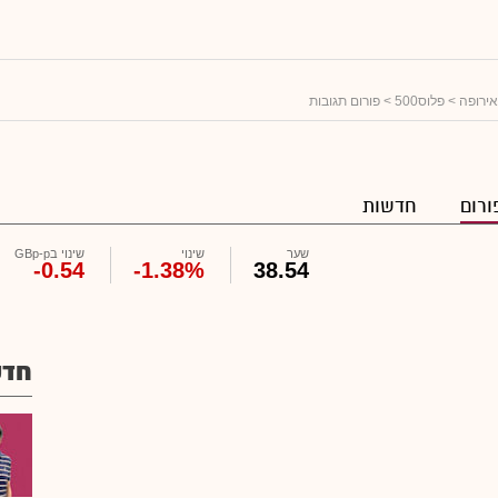
אירופה
>
פלוס500
> פורום תגובות
ורום
חדשות
שער
שינוי
שינוי בGBp-p
-0.54
-1.38%
38.54
חדש