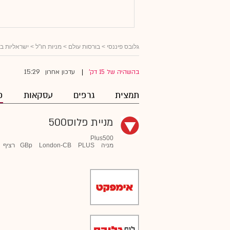
גלובס פיננסי
>
בורסות עולם
>
מניות חו"ל
>
ישראליות ב
15:29
בהשהיה של 15 דק'
עדכון אחרון
|
תמצית
גרפים
עסקאות
פ
מניית פלוס500
Plus500
מניה
PLUS
London-CB
GBp
רציף