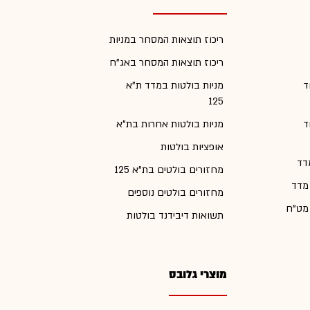
ריכוז תוצאות המסחר במניות
ריכוז תוצאות המסחר באג"ח
ד
מניות בולטות במדד ת"א
125
ד
מניות בולטות אחרות בת"א
אופציות בולטות
דד
מחזורים בולטים בת"א 125
 מדד
מחזורים בולטים נוספים
 מט"ח
תשואות דיבידנד בולטות
מוצרי גלובס